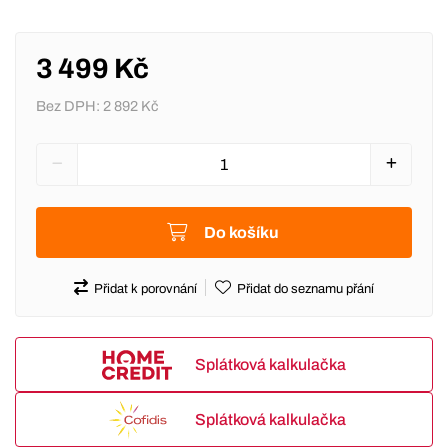
3 499 Kč
Bez DPH:
2 892 Kč
Do košíku
Přidat k porovnání
Přidat do seznamu přání
Splátková kalkulačka
Splátková kalkulačka