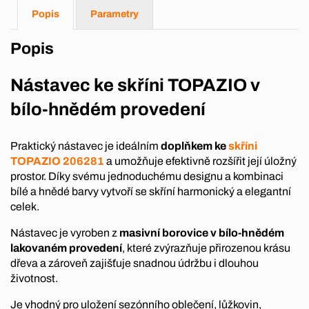
Popis
Parametry
Popis
Nástavec ke skříni TOPAZIO v
bílo-hnědém provedení
Praktický nástavec je ideálním
doplňkem ke
skříni
TOPAZIO 206281
a umožňuje efektivně rozšířit její úložný
prostor. Díky svému jednoduchému designu a kombinaci
bílé a hnědé barvy vytvoří se skříní harmonický a elegantní
celek.
Nástavec je vyroben z
masivní borovice v bílo-hnědém
lakovaném provedení
, které zvýrazňuje přirozenou krásu
dřeva a zároveň zajišťuje snadnou údržbu i dlouhou
životnost.
Je vhodný pro uložení sezónního oblečení, lůžkovin,