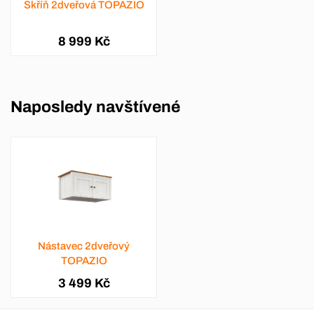
Skříň 2dveřová TOPAZIO
8 999 Kč
Naposledy navštívené
Nástavec 2dveřový
TOPAZIO
3 499 Kč