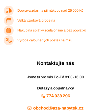
Doprava zdarma při nákupu nad
25 000 Kč
Velká vzorková prodejna
Nákup na splátky zcela online a bez poplatků
Výroba čalouněných postelí na míru
Kontaktujte nás
Jsme tu pro vás Po-Pá 8:00-16:00
Dotazy a objednávky
774 038 296
obchod@aza-nabytek.cz