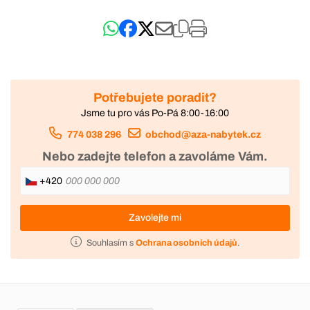
Potřebujete poradit?
Jsme tu pro vás Po-Pá 8:00-16:00
774 038 296
obchod@aza-nabytek.cz
Nebo zadejte telefon a zavoláme Vám.
+420
Zavolejte mi
Souhlasím s
Ochrana osobních údajů
.