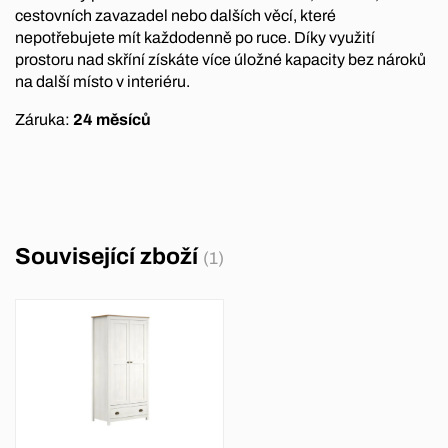
cestovních zavazadel nebo dalších věcí, které
nepotřebujete mít každodenně po ruce. Díky využití
prostoru nad skříní získáte více úložné kapacity bez nároků
na další místo v interiéru.
Záruka:
24 měsíců
Související zboží
(1)