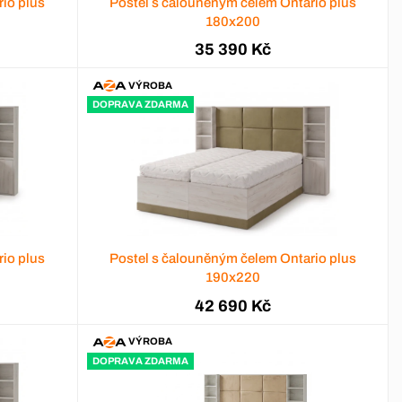
io plus
Postel s čalouněným čelem Ontario plus
180x200
35 390 Kč
VÝROBA
DOPRAVA ZDARMA
io plus
Postel s čalouněným čelem Ontario plus
190x220
42 690 Kč
VÝROBA
DOPRAVA ZDARMA