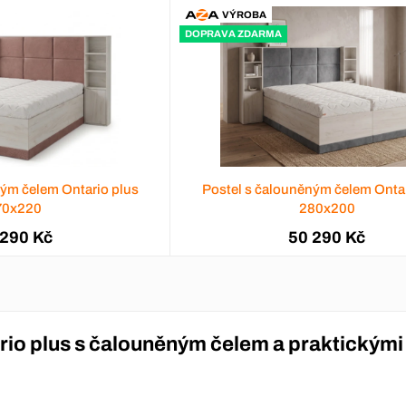
VÝROBA
DOPRAVA ZDARMA
ným čelem Ontario plus
Postel s čalouněným čelem Ontar
70x220
280x200
 290 Kč
50 290 Kč
rio plus s čalouněným čelem a praktickými