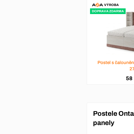
VÝROBA
DOPRAVA ZDARMA
Postel s čalouně
2
58
Postele Onta
panely