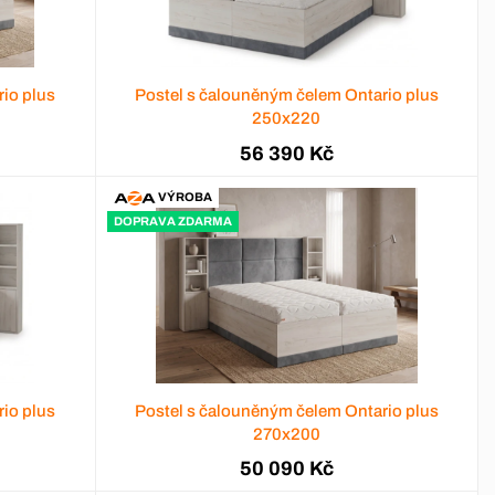
io plus
Postel s čalouněným čelem Ontario plus
250x220
56 390 Kč
VÝROBA
DOPRAVA ZDARMA
io plus
Postel s čalouněným čelem Ontario plus
270x200
50 090 Kč