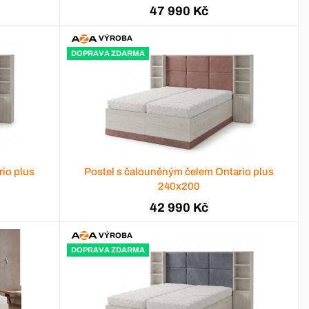
47 990 Kč
VÝROBA
DOPRAVA ZDARMA
io plus
Postel s čalouněným čelem Ontario plus
240x200
42 990 Kč
VÝROBA
DOPRAVA ZDARMA