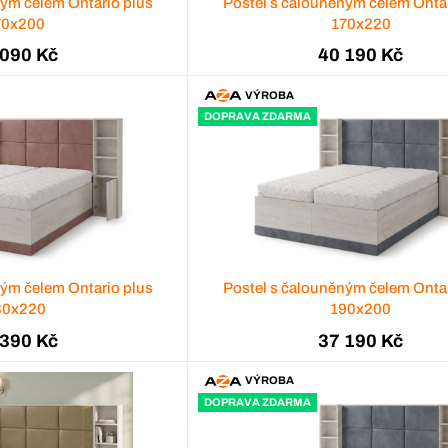
ným čelem Ontario plus
Postel s čalouněným čelem Ontar
70x200
170x220
 090 Kč
40 190 Kč
VÝROBA
DOPRAVA ZDARMA
ným čelem Ontario plus
Postel s čalouněným čelem Ontar
80x220
190x200
 390 Kč
37 190 Kč
VÝROBA
DOPRAVA ZDARMA