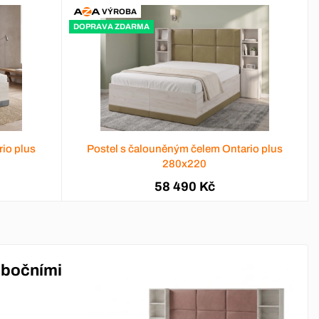
VÝROBA
DOPRAVA ZDARMA
io plus
Postel s čalouněným čelem Ontario plus
280x220
58 490 Kč
 bočními