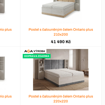
io plus
Postel s čalouněným čelem Ontario plus
210x200
41 490 Kč
VÝROBA
DOPRAVA ZDARMA
io plus
Postel s čalouněným čelem Ontario plus
220x220