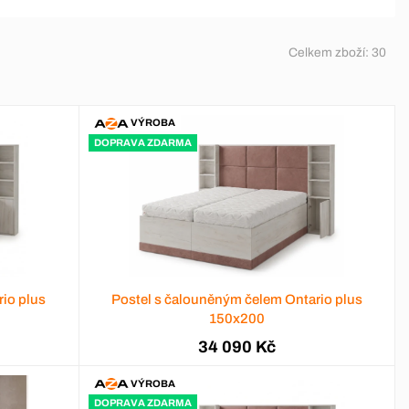
Celkem zboží:
30
VÝROBA
DOPRAVA ZDARMA
io plus
Postel s čalouněným čelem Ontario plus
150x200
34 090 Kč
VÝROBA
DOPRAVA ZDARMA