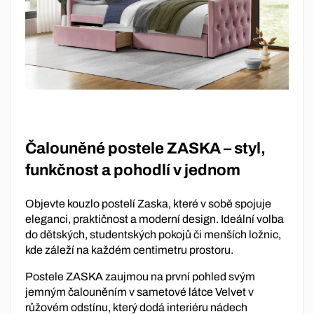
Čalouněné postele ZASKA – styl,
funkčnost a pohodlí v jednom
Objevte kouzlo postelí Zaska, které v sobě spojuje
eleganci, praktičnost a moderní design. Ideální volba
do dětských, studentských pokojů či menších ložnic,
kde záleží na každém centimetru prostoru.
Postele ZASKA zaujmou na první pohled svým
jemným čalouněním v sametové látce Velvet v
růžovém odstínu, který dodá interiéru nádech