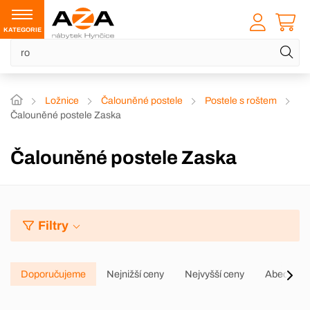
KATEGORIE
Ložnice
Čalouněné postele
Postele s roštem
Čalouněné postele Zaska
Čalouněné postele Zaska
Filtry
Doporučujeme
Nejnižší ceny
Nejvyšší ceny
Abecedně