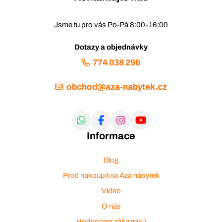
Jsme tu pro vás Po-Pá 8:00-16:00
Dotazy a objednávky
774 038 296
obchod@aza-nabytek.cz
Informace
Blog
Proč nakoupit na Aza nábytek
Video
O nás
Hodnocení zákazníků