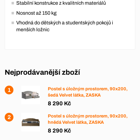
Stabilní konstrukce z kvalitních materiálů
Nosnost až 150 kg
Vhodná do dětských a studentských pokojů i
menších ložnic
Nejprodávanější zboží
Postel s úložným prostorem, 90x200,
šedá Velvet látka, ZASKA
8 290 Kč
Postel s úložným prostorem, 90x200,
hnědá Velvet látka, ZASKA
8 290 Kč