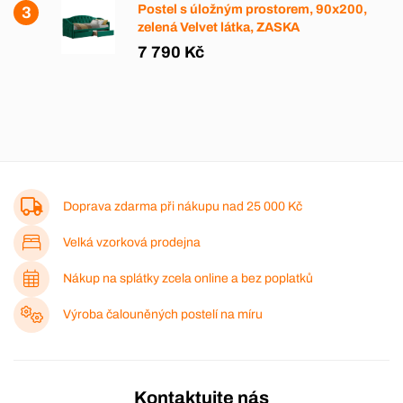
Postel s úložným prostorem, 90x200,
zelená Velvet látka, ZASKA
7 790 Kč
Doprava zdarma při nákupu nad
25 000 Kč
Velká vzorková prodejna
Nákup na splátky zcela online a bez poplatků
Výroba čalouněných postelí na míru
Kontaktujte nás