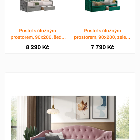
Postel s úložným
Postel s úložným
prostorem, 90x200, šedá
prostorem, 90x200, zelená
Velvet látka, ZASKA
Velvet látka, ZASKA
8 290 Kč
7 790 Kč