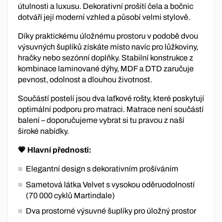
útulnosti a luxusu. Dekorativní prošití čela a bočnic
dotváří její moderní vzhled a působí velmi stylově.
Díky praktickému úložnému prostoru v podobě dvou
výsuvných šuplíků získáte místo navíc pro lůžkoviny,
hračky nebo sezónní doplňky. Stabilní konstrukce z
kombinace laminované dýhy, MDF a DTD zaručuje
pevnost, odolnost a dlouhou životnost.
Součástí postelí jsou dva laťkové rošty, které poskytují
optimální podporu pro matraci. Matrace není součástí
balení – doporučujeme vybrat si tu pravou z naší
široké nabídky.
💗 Hlavní přednosti:
Elegantní design s dekorativním prošíváním
Sametová látka Velvet s vysokou oděruodolností
(70 000 cyklů Martindale)
Dva prostorné výsuvné šuplíky pro úložný prostor