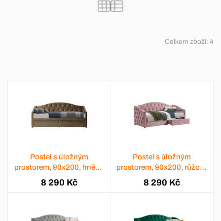
Celkem zboží:
4
Postel s úložným
Postel s úložným
prostorem, 90x200, hnědá
prostorem, 90x200, růžová
Velvet látka, ZASKA
Velvet látka, ZASKA
8 290 Kč
8 290 Kč