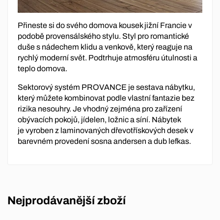
Přineste si do svého domova kousek jižní Francie v
podobě provensálského stylu. Styl pro romantické
duše s nádechem klidu a venkově, který reaguje na
rychlý moderní svět. Podtrhuje atmosféru útulnosti a
teplo domova.
Sektorový systém PROVANCE je sestava nábytku,
který můžete kombinovat podle vlastní fantazie bez
rizika nesouhry. Je vhodný zejména pro zařízení
obývacích pokojů, jídelen, ložnic a síní. Nábytek
je vyroben z laminovaných dřevotřískových desek v
barevném provedení sosna andersen a dub lefkas.
Nejprodávanější zboží