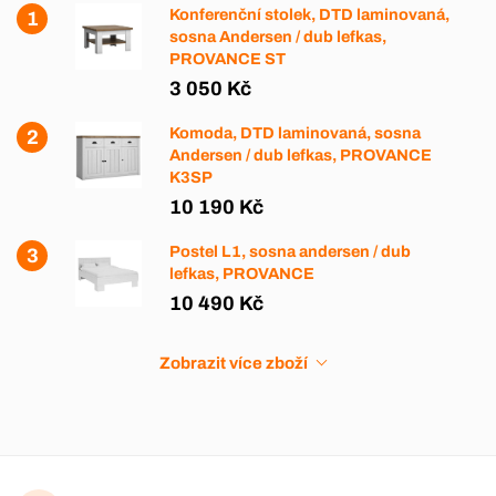
Konferenční stolek, DTD laminovaná,
sosna Andersen / dub lefkas,
PROVANCE ST
3 050 Kč
Komoda, DTD laminovaná, sosna
Andersen / dub lefkas, PROVANCE
K3SP
10 190 Kč
Postel L1, sosna andersen / dub
lefkas, PROVANCE
10 490 Kč
Zobrazit více zboží