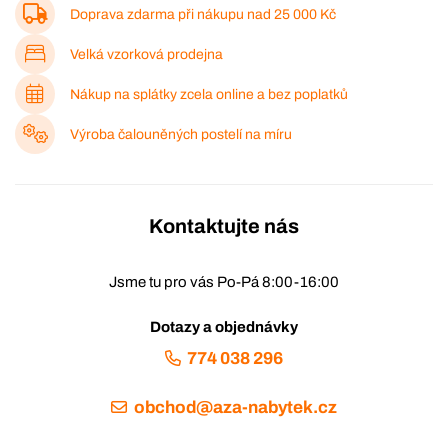
Doprava zdarma při nákupu nad
25 000 Kč
Velká vzorková prodejna
Nákup na splátky zcela online a bez poplatků
Výroba čalouněných postelí na míru
Kontaktujte nás
Jsme tu pro vás Po-Pá 8:00-16:00
Dotazy a objednávky
774 038 296
obchod@aza-nabytek.cz