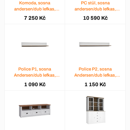
Komoda, sosna
PC stůl, sosna
andersen/dub lefkas,
andersen/dub lefkas,
PROVANCE K4
PROVANCE B1
7 250 Kč
10 590 Kč
Police P1, sosna
Police P2, sosna
Andersen/dub lefkas,
Andersen/dub lefkas,
PROVANCE
PROVANCE
1 090 Kč
1 150 Kč