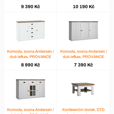
lefkas, PROVANCE
lefkas, PROVANCE K3SP
9 390 Kč
10 190 Kč
Komoda, sosna Andersen /
Komoda, sosna Andersen /
dub lefkas, PROVANCE
dub lefkas, PROVANCE
8 990 Kč
7 390 Kč
Komoda, sosna Andersen /
Konferenční stolek, DTD