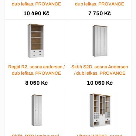
dub lefkas, PROVANCE
dub lefkas, PROVANCE
10 490 Kč
7 750 Kč
Regál R2, sosna andersen /
Skříň S2D, sosna Andersen
dub lefkas, PROVANCE
/ dub lefkas, PROVANCE
8 050 Kč
10 050 Kč