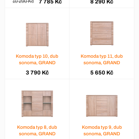
10 290 Kč
7 785 Kč
8 290 Kč
Komoda typ 10, dub
Komoda typ 11, dub
sonoma, GRAND
sonoma, GRAND
3 790 Kč
5 650 Kč
Komoda typ 8, dub
Komoda typ 9, dub
sonoma, GRAND
sonoma, GRAND