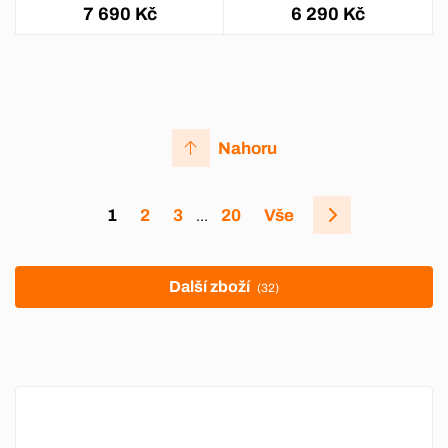
7 690 Kč
6 290 Kč
Nahoru
1
2
3
20
Vše
…
Další zboží
(32)