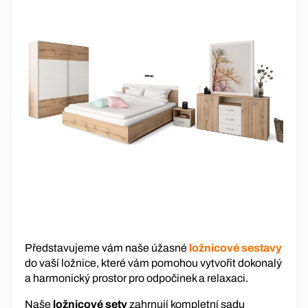
Představujeme vám naše úžasné
ložnicové sestavy
do vaší ložnice, které vám pomohou vytvořit dokonalý
a harmonický prostor pro odpočinek a relaxaci.
Naše
ložnicové sety
zahrnují kompletní sadu