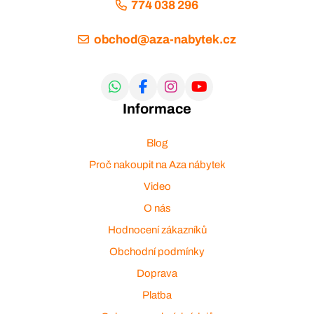
774 038 296
obchod@aza-nabytek.cz
Informace
Blog
Proč nakoupit na Aza nábytek
Video
O nás
Hodnocení zákazníků
Obchodní podmínky
Doprava
Platba