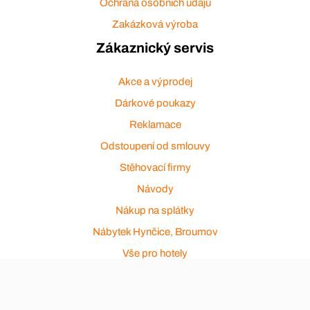
Ochrana osobních údajů
Zakázková výroba
Zákaznický servis
Akce a výprodej
Dárkové poukazy
Reklamace
Odstoupení od smlouvy
Stěhovací firmy
Návody
Nákup na splátky
Nábytek Hynčice, Broumov
Vše pro hotely
Kontakty
Přijímáme platební karty