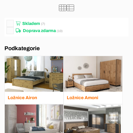
Skladem
(7)
Doprava zdarma
(10)
Podkategorie
Ložnice Airon
Ložnice Amoni