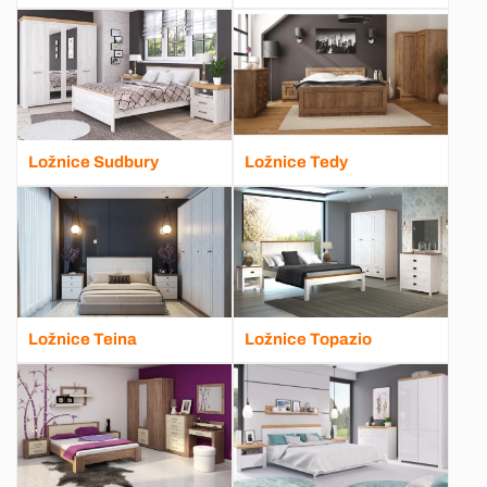
Ložnice Sudbury
Ložnice Tedy
Ložnice Teina
Ložnice Topazio