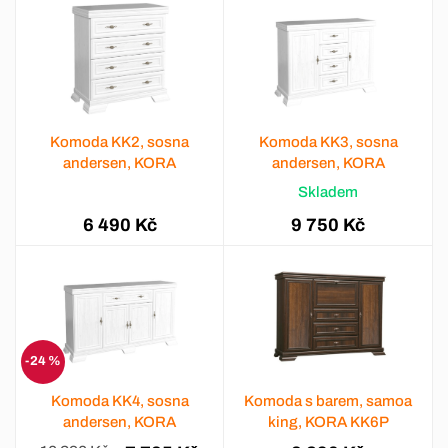
Komoda KK2, sosna
Komoda KK3, sosna
andersen, KORA
andersen, KORA
Skladem
6 490 Kč
9 750 Kč
-24 %
Komoda KK4, sosna
Komoda s barem, samoa
andersen, KORA
king, KORA KK6P