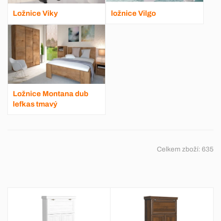
Ložnice Viky
ložnice Vilgo
Ložnice Montana dub
lefkas tmavý
Celkem zboží:
635