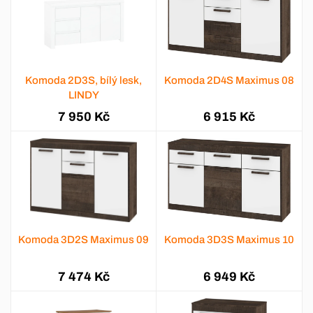
Komoda 2D3S, bílý lesk,
Komoda 2D4S Maximus 08
LINDY
7 950 Kč
6 915 Kč
Komoda 3D2S Maximus 09
Komoda 3D3S Maximus 10
7 474 Kč
6 949 Kč