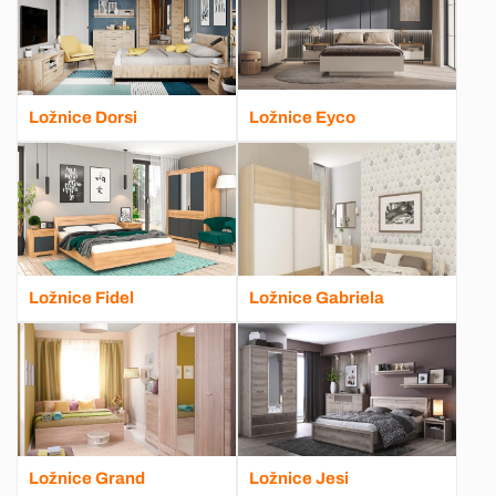
Ložnice Dorsi
Ložnice Eyco
Ložnice Fidel
Ložnice Gabriela
Ložnice Grand
Ložnice Jesi