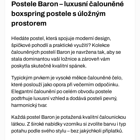
Postele Baron – luxusní čalouněné
boxspring postele s úložným
prostorem
Hledáte postel, která spojuje moderní design,
špičkové pohodlí a praktické využití? Kolekce
čalouněných postelí Baron je navržena tak, aby se
stala dominantou vaší ložnice a zároveň vám
poskytla skutečně kvalitní spánek.
Typickým prvkem je vysoké měkce čalouněné čelo,
které poslouží jako opora při večerním odpočinku.
Elegantní čalounění po celém obvodu postele
podtrhuje luxusní vzhled a dodává posteli pevný,
harmonický tvar.
Každá postel Baron je potažená kvalitní čalounickou
látkou. Z široké nabídky vzorníku si zvolíte barvu i typ
potahu podle svého stylu – bez jakýchkoli příplatků.