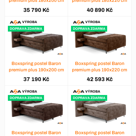
premium plus 180x200 cm
premium plus 180x220 cm
35 790 Kč
40 890 Kč
VÝROBA
VÝROBA
DOPRAVA ZDARMA
DOPRAVA ZDARMA
Boxspring postel Baron
Boxspring postel Baron
premium plus 190x200 cm
premium plus 190x220 cm
37 190 Kč
42 593 Kč
VÝROBA
VÝROBA
DOPRAVA ZDARMA
DOPRAVA ZDARMA
Boxspring postel Baron
Boxspring postel Baron