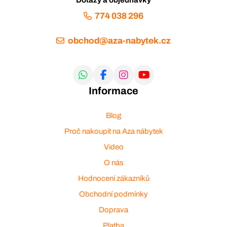
774 038 296
obchod@aza-nabytek.cz
Informace
Blog
Proč nakoupit na Aza nábytek
Video
O nás
Hodnocení zákazníků
Obchodní podmínky
Doprava
Platba