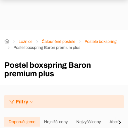
Ložnice
Čalouněné postele
Postele boxspring
Postel boxspring Baron premium plus
Postel boxspring Baron
premium plus
Filtry
Doporučujeme
Nejnižší ceny
Nejvyšší ceny
Abecedně