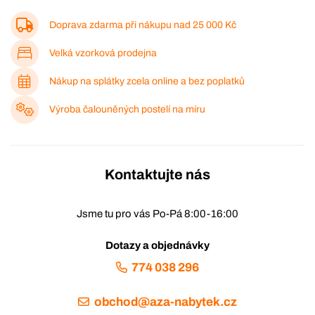
Doprava zdarma při nákupu nad
25 000 Kč
Velká vzorková prodejna
Nákup na splátky zcela online a bez poplatků
Výroba čalouněných postelí na míru
Kontaktujte nás
Jsme tu pro vás Po-Pá 8:00-16:00
Dotazy a objednávky
774 038 296
obchod@aza-nabytek.cz