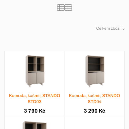
Celkem zboží:
5
Komoda, kašmír, STANDO
Komoda, kašmír, STANDO
STD03
STD04
3 790 Kč
3 290 Kč