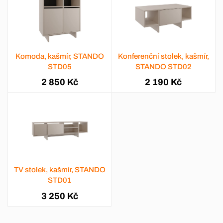
Komoda, kašmír, STANDO
Konferenční stolek, kašmír,
STD05
STANDO STD02
2 850 Kč
2 190 Kč
TV stolek, kašmír, STANDO
STD01
3 250 Kč