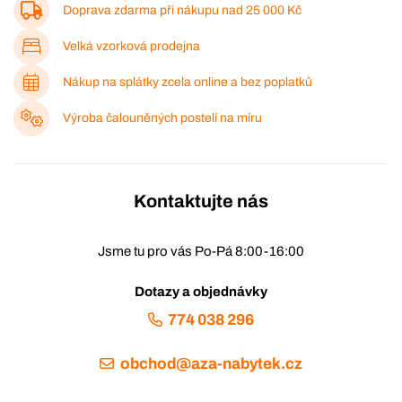
Doprava zdarma při nákupu nad
25 000 Kč
Velká vzorková prodejna
Nákup na splátky zcela online a bez poplatků
Výroba čalouněných postelí na míru
Kontaktujte nás
Jsme tu pro vás Po-Pá 8:00-16:00
Dotazy a objednávky
774 038 296
obchod@aza-nabytek.cz