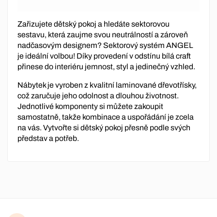
Zařizujete dětský pokoj a hledáte sektorovou
sestavu, která zaujme svou neutrálností a zároveň
nadčasovým designem? Sektorový systém ANGEL
je ideální volbou! Díky provedení v odstínu bílá craft
přinese do interiéru jemnost, styl a jedinečný vzhled.
Nábytek je vyroben z kvalitní laminované dřevotřísky,
což zaručuje jeho odolnost a dlouhou životnost.
Jednotlivé komponenty si můžete zakoupit
samostatně, takže kombinace a uspořádání je zcela
na vás. Vytvořte si dětský pokoj přesně podle svých
představ a potřeb.