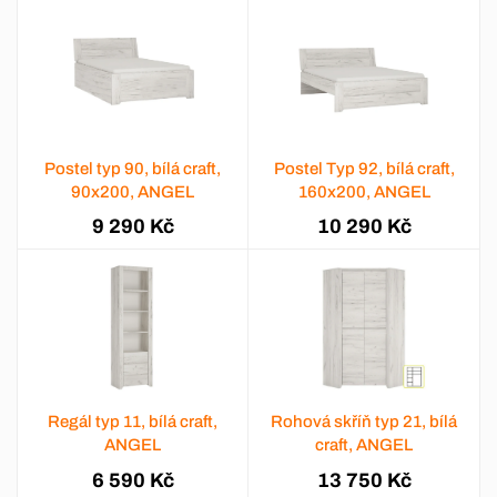
Postel typ 90, bílá craft,
Postel Typ 92, bílá craft,
90x200, ANGEL
160x200, ANGEL
9 290 Kč
10 290 Kč
Regál typ 11, bílá craft,
Rohová skříň typ 21, bílá
ANGEL
craft, ANGEL
6 590 Kč
13 750 Kč