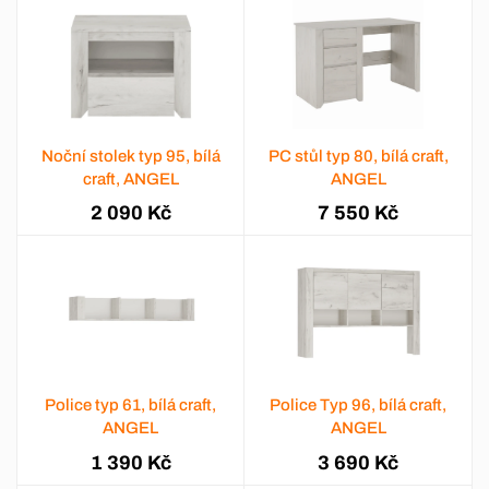
Noční stolek typ 95, bílá
PC stůl typ 80, bílá craft,
craft, ANGEL
ANGEL
2 090 Kč
7 550 Kč
Police typ 61, bílá craft,
Police Typ 96, bílá craft,
ANGEL
ANGEL
1 390 Kč
3 690 Kč