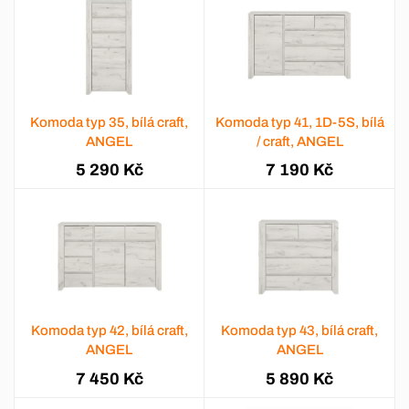
Komoda typ 35, bílá craft,
Komoda typ 41, 1D-5S, bílá
ANGEL
/ craft, ANGEL
5 290 Kč
7 190 Kč
Komoda typ 42, bílá craft,
Komoda typ 43, bílá craft,
ANGEL
ANGEL
7 450 Kč
5 890 Kč