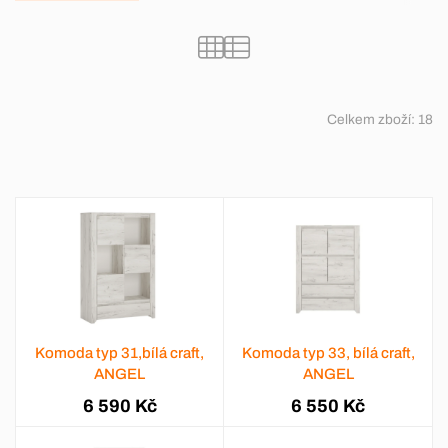
Celkem zboží:
18
Komoda typ 31,bílá craft,
Komoda typ 33, bílá craft,
ANGEL
ANGEL
6 590 Kč
6 550 Kč