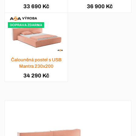
33 690 Kč
36 900 Kč
VÝROBA
DOPRAVA ZDARMA
Čalouněná postel s USB
Mantra 230x200
34 290 Kč