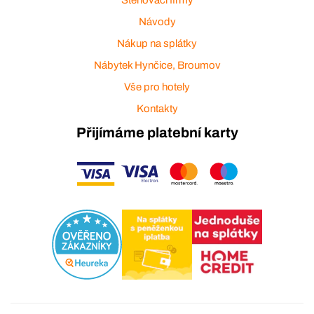
Stěhovací firmy
Návody
Nákup na splátky
Nábytek Hynčice, Broumov
Vše pro hotely
Kontakty
Přijímáme platební karty