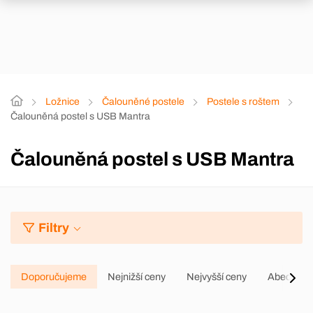
Ložnice
Čalouněné postele
Postele s roštem
Čalouněná postel s USB Mantra
Čalouněná postel s USB Mantra
Filtry
Doporučujeme
Nejnižší ceny
Nejvyšší ceny
Abecedně