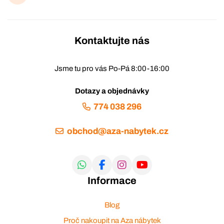
Kontaktujte nás
Jsme tu pro vás Po-Pá 8:00-16:00
Dotazy a objednávky
774 038 296
obchod@aza-nabytek.cz
Informace
Blog
Proč nakoupit na Aza nábytek