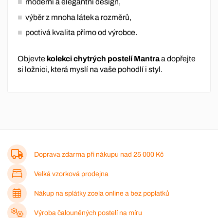
moderní a elegantní design,
výběr z mnoha látek a rozměrů,
poctivá kvalita přímo od výrobce.
Objevte
kolekci chytrých postelí Mantra
a dopřejte
si ložnici, která myslí na vaše pohodlí i styl.
Doprava zdarma při nákupu nad
25 000 Kč
Velká vzorková prodejna
Nákup na splátky zcela online a bez poplatků
Výroba čalouněných postelí na míru