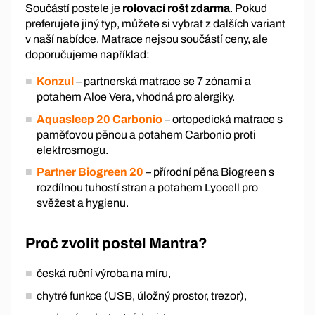
Součástí postele je
rolovací rošt zdarma
. Pokud
preferujete jiný typ, můžete si vybrat z dalších variant
v naší nabídce. Matrace nejsou součástí ceny, ale
doporučujeme například:
Konzul
– partnerská matrace se 7 zónami a
potahem Aloe Vera, vhodná pro alergiky.
Aquasleep 20 Carbonio
– ortopedická matrace s
paměťovou pěnou a potahem Carbonio proti
elektrosmogu.
Partner Biogreen 20
– přírodní pěna Biogreen s
rozdílnou tuhostí stran a potahem Lyocell pro
svěžest a hygienu.
Proč zvolit postel Mantra?
česká ruční výroba na míru,
chytré funkce (USB, úložný prostor, trezor),