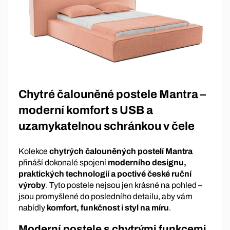
Chytré čalouněné postele Mantra –
moderní komfort s USB a
uzamykatelnou schránkou v čele
Kolekce
chytrých čalouněných postelí Mantra
přináší dokonalé spojení
moderního designu,
praktických technologií a poctivé české ruční
výroby
. Tyto postele nejsou jen krásné na pohled –
jsou promyšlené do posledního detailu, aby vám
nabídly
komfort, funkčnost i styl na míru
.
Moderní postele s chytrými funkcemi