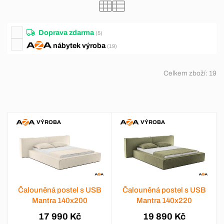
Doprava zdarma
(5)
nábytek
výroba
(19)
Celkem zboží:
19
VÝROBA
VÝROBA
Čalouněná postel s USB
Čalouněná postel s USB
Mantra 140x200
Mantra 140x220
17 990 Kč
19 890 Kč