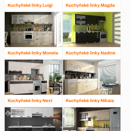
Kuchyňské linky Luigi
Kuchyňské linky Magda
Kuchyňské linky Moneta
Kuchyňské linky Nadine
Kuchyňské linky Next
Kuchyňské linky Nikaia