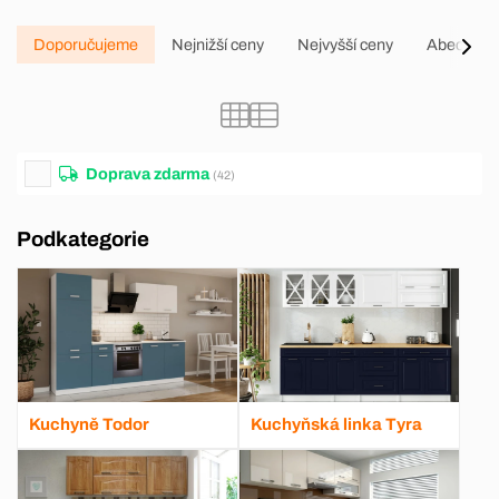
Doporučujeme
Nejnižší ceny
Nejvyšší ceny
Abecedně
Doprava zdarma
(42)
Podkategorie
Kuchyně Todor
Kuchyňská linka Tyra