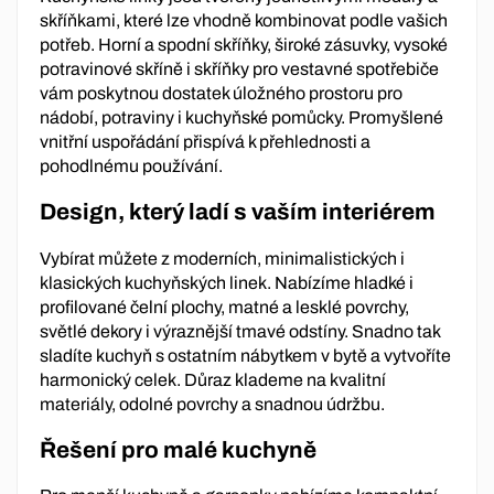
skříňkami, které lze vhodně kombinovat podle vašich
potřeb. Horní a spodní skříňky, široké zásuvky, vysoké
potravinové skříně i skříňky pro vestavné spotřebiče
vám poskytnou dostatek úložného prostoru pro
nádobí, potraviny i kuchyňské pomůcky. Promyšlené
vnitřní uspořádání přispívá k přehlednosti a
pohodlnému používání.
Design, který ladí s vaším interiérem
Vybírat můžete z moderních, minimalistických i
klasických kuchyňských linek. Nabízíme hladké i
profilované čelní plochy, matné a lesklé povrchy,
světlé dekory i výraznější tmavé odstíny. Snadno tak
sladíte kuchyň s ostatním nábytkem v bytě a vytvoříte
harmonický celek. Důraz klademe na kvalitní
materiály, odolné povrchy a snadnou údržbu.
Řešení pro malé kuchyně