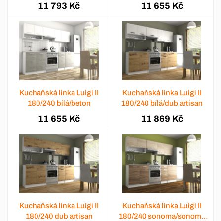
tabaco
11 793 Kč
11 655 Kč
Kuchaňská linka Luigi II
Kuchaňská linka Luigi II
180/240 bílá/beton
180/240 bílá/dub artisan
11 655 Kč
11 869 Kč
Kuchaňská linka Luigi II
Kuchaňská linka Luigi II
180/240 dub artisan
180/240 sonoma/sonoma