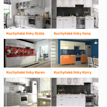
Kuchyňské linky Gréta
Kuchyňské linky Ilona
Kuchyňské linky Karen
Kuchyňské linky Korry