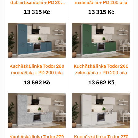
dub artisan/bílá + PD 200
matera/bílá + PD 200 bílá
bílá
13 315 Kč
13 315 Kč
Kuchňská linka Todor 260
Kuchňská linka Todor 260
modrá/bílá + PD 200 bílá
zelená/bílá + PD 200 bílá
13 562 Kč
13 562 Kč
Kuchňská linka Todor 270
Kuchňská linka Todor 270