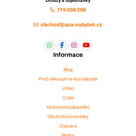
Dotazy a objednávky
774 038 296
obchod@aza-nabytek.cz
Informace
Blog
Proč nakoupit na Aza nábytek
Video
O nás
Hodnocení zákazníků
Obchodní podmínky
Doprava
Platba