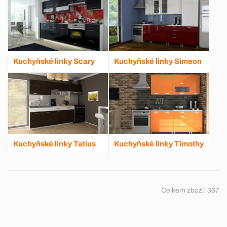
Kuchyňské linky Scary
Kuchyňské linky Simeon
Kuchyňské linky Tatius
Kuchyňské linky Timothy
Celkem zboží:
367