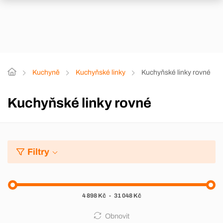
Kuchyně
Kuchyňské linky
Kuchyňské linky rovné
Kuchyňské linky rovné
Filtry
4 898 Kč
-
31 048 Kč
Obnovit