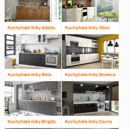
Kuchyňské linky Adelia
Kuchyňské linky Alien
Kuchyňské linky Běla
Kuchyňské linky Biodera
Kuchyňské linky Brigita
Kuchyňské linky Carrie