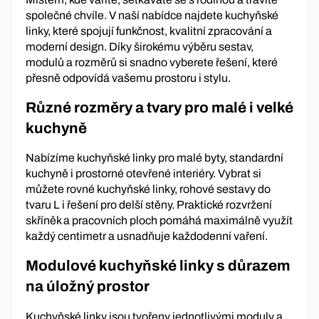
společné chvíle. V naší nabídce najdete kuchyňské
linky, které spojují funkčnost, kvalitní zpracování a
moderní design. Díky širokému výběru sestav,
modulů a rozměrů si snadno vyberete řešení, které
přesně odpovídá vašemu prostoru i stylu.
Různé rozměry a tvary pro malé i velké
kuchyně
Nabízíme kuchyňské linky pro malé byty, standardní
kuchyně i prostorné otevřené interiéry. Vybrat si
můžete rovné kuchyňské linky, rohové sestavy do
tvaru L i řešení pro delší stěny. Praktické rozvržení
skříněk a pracovních ploch pomáhá maximálně využít
každý centimetr a usnadňuje každodenní vaření.
Modulové kuchyňské linky s důrazem
na úložný prostor
Kuchyňské linky jsou tvořeny jednotlivými moduly a