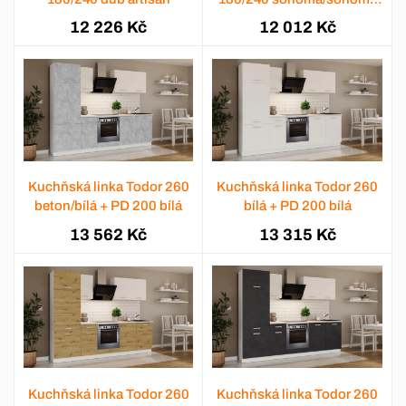
tabaco
12 226 Kč
12 012 Kč
Kuchňská linka Todor 260
Kuchňská linka Todor 260
beton/bílá + PD 200 bílá
bílá + PD 200 bílá
13 562 Kč
13 315 Kč
Kuchňská linka Todor 260
Kuchňská linka Todor 260