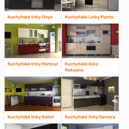
Kuchyňské linky Onyx
Kuchyňské Linky Pamis
Kuchyňské linky Parkour
Kuchyňské linky
Roksana
Kuchyňské linky Saleri
Kuchyňské linky Samara