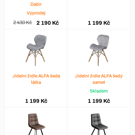
Dabir
Výprodej
2 430 Kč
2 190 Kč
1 199 Kč
Jídelní židle ALFA šedá
Jídelní židle ALFA šedý
látka
samet
Skladem
1 199 Kč
1 199 Kč