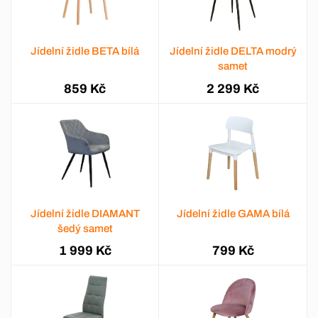
Jídelní židle BETA bílá
Jídelní židle DELTA modrý
samet
859 Kč
2 299 Kč
Jídelní židle DIAMANT
Jídelní židle GAMA bílá
šedý samet
1 999 Kč
799 Kč