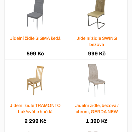
Jídelní židle SIGMA šedá
Jídelní židle SWING
béžová
599 Kč
999 Kč
Jídelní židle TRAMONTO
Jídelní židle, béžová /
buk/světle hnědá
chrom, GERDA NEW
2 299 Kč
1 390 Kč