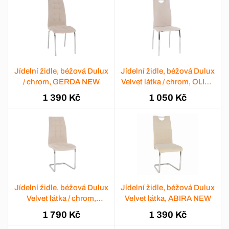
Jídelní židle, béžová Dulux
Jídelní židle, béžová Dulux
/ chrom, GERDA NEW
Velvet látka / chrom, OLIVA
NEW
1 390 Kč
1 050 Kč
Jídelní židle, béžová Dulux
Jídelní židle, béžová Dulux
Velvet látka / chrom,
Velvet látka, ABIRA NEW
SALOMA NEW
1 790 Kč
1 390 Kč