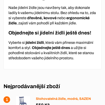
Naše jídelní židle jsou navrženy tak, aby dokonale
ladily k vašemu jídelnímu stolu. Bez ohledu na to, zda
si vyberete
dřevěné, kovové
nebo
ergonomické
židle
, zajistí vám pohodlí při každém jídle.
Objednejte si jídelní židli ještě dnes!
Vyberte si
jídelní židli
, která vám přinese maximální
komfort a styl.
Objednejte ještě dnes
a užijte si
pohodlné stolování u kvalitních židlí, které se stanou
středobodem vašeho jídelního prostoru.
Nejprodávanější zboží
Stohovatelná židle, modrá, SAZEN