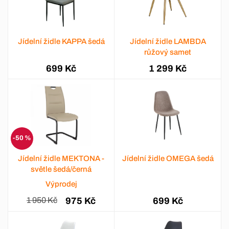
Jídelní židle KAPPA šedá
Jídelní židle LAMBDA
růžový samet
699 Kč
1 299 Kč
-50 %
Jídelní židle MEKTONA -
Jídelní židle OMEGA šedá
světle šedá/černá
Výprodej
1 950 Kč
975 Kč
699 Kč