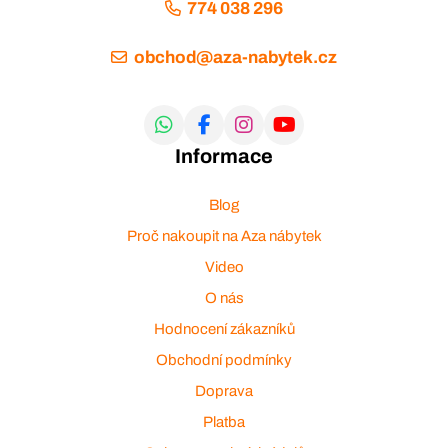
774 038 296
obchod@aza-nabytek.cz
Informace
Blog
Proč nakoupit na Aza nábytek
Video
O nás
Hodnocení zákazníků
Obchodní podmínky
Doprava
Platba