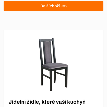
Další zboží
(32)
Jídelní židle, které vaši kuchyň