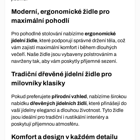
Moderní, ergonomické židle pro
maximální pohodlí
Pro pohodlné stolování nabízíme
ergonomické
jídelní židle
, které podporují správné držení těla, což
vám zajistí maximální komfort i během dlouhých
večeří. Naše židle jsou vybaveny polstrováním a
navrženy tak, aby vám poskytly příjemné sezení.
Tradiční dřevěné jídelní židle pro
milovníky klasiky
Pokud preferujete
přírodní vzhled
, nabízíme širokou
nabídku
dřevěných jídelních židlí
, které přinášejí do
vaší jídelny eleganci a dlouhou životnost. Tyto židle
jsou ideální pro tradiční i rustikální interiéry a
poskytují příjemnou atmosféru.
Komfort a design v každém detailu