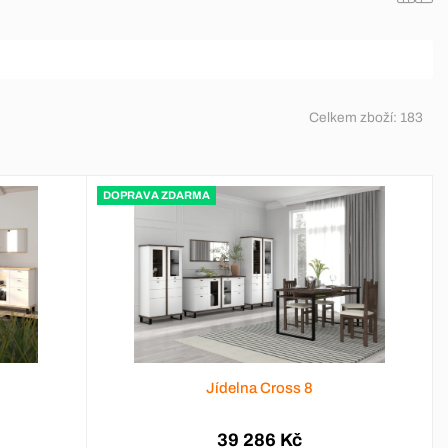
Celkem zboží:
183
DOPRAVA ZDARMA
Jídelna Cross 8
39 286 Kč