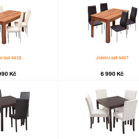
ní set 4416
Jídelní set 4417
990 Kč
6 990 Kč