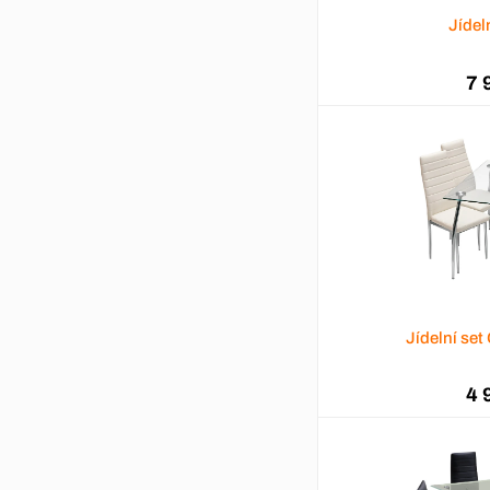
Jídel
7 
Jídelní se
4 