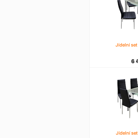
Jídelní s
6 
Jídelní s