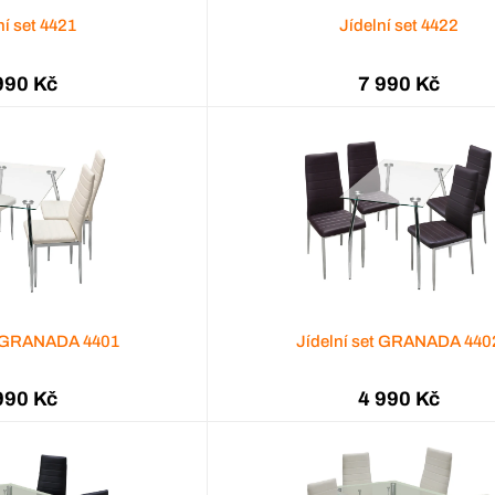
ní set 4421
Jídelní set 4422
990 Kč
7 990 Kč
t GRANADA 4401
Jídelní set GRANADA 440
990 Kč
4 990 Kč