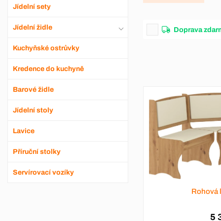
Jídelní sety
Jídelní židle
Doprava zdar
Kuchyňské ostrůvky
Kredence do kuchyně
Barové židle
Jídelní stoly
Lavice
Příruční stolky
Servírovací vozíky
Rohová 
5 