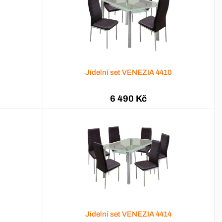
9
Jídelní set VENEZIA 4410
6 490 Kč
3
Jídelní set VENEZIA 4414