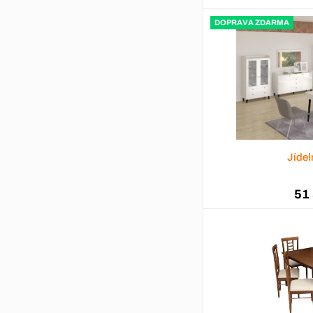
DOPRAVA ZDARMA
Jídel
51