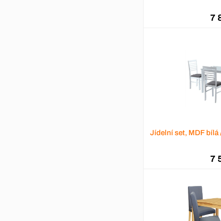
7 
Jídelní set, MDF bílá
7 