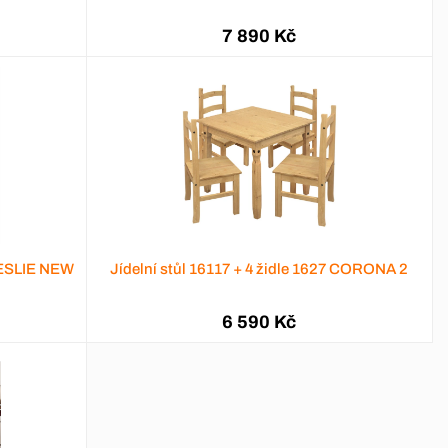
7 890 Kč
 LESLIE NEW
Jídelní stůl 16117 + 4 židle 1627 CORONA 2
6 590 Kč