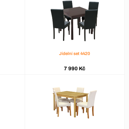
Jídelní set 4420
7 990 Kč