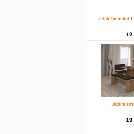
Jídelní komplet 
12
Jídelní se
19