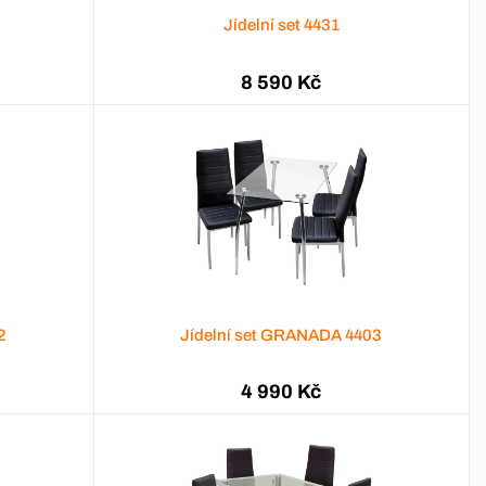
Jídelní set 4431
8 590 Kč
2
Jídelní set GRANADA 4403
4 990 Kč