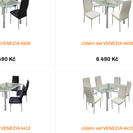
et VENEZIA 4408
Jídelní set VENEZIA 440
490 Kč
6 490 Kč
et VENEZIA 4412
Jídelní set VENEZIA 441