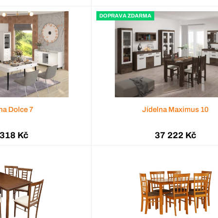
DOPRAVA ZDARMA
na Dolce 7
Jídelna Maximus 10
 318 Kč
37 222 Kč