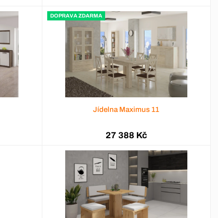
DOPRAVA ZDARMA
Jídelna Maximus 11
27 388 Kč