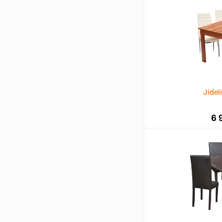
Jídel
6 