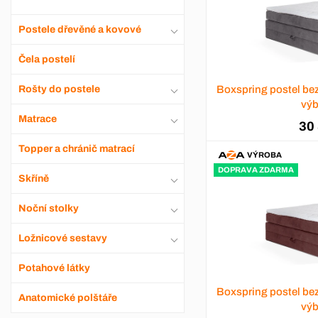
Postele dřevěné a kovové
Čela postelí
Boxspring postel be
Rošty do postele
výb
Matrace
30
Topper a chránič matrací
VÝROBA
DOPRAVA ZDARMA
Skříně
Noční stolky
Ložnicové sestavy
Potahové látky
Boxspring postel be
Anatomické polštáře
výb