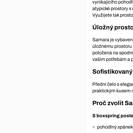
vynikajícího pohodlí
atypické prostory s
Využijete tak pros
Úložný prostor
Samara je vybavena 
úložnému prostoru 
položená na spodní 
vašim potřebám a 
Sofistikovaný
Přední čelo s elega
praktickým kusem n
Proč zvolit S
S boxspring poste
pohodlný spánek