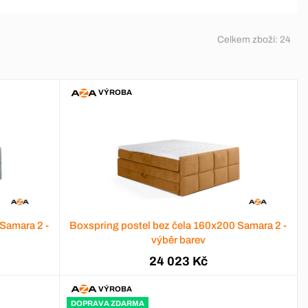
Celkem zboží:
24
VÝROBA
Samara 2 -
Boxspring postel bez čela 160x200 Samara 2 -
výběr barev
24 023 Kč
VÝROBA
DOPRAVA ZDARMA