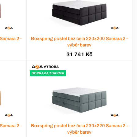
Samara 2 -
Boxspring postel bez čela 220x200 Samara 2 -
výběr barev
31 741 Kč
VÝROBA
DOPRAVA ZDARMA
Samara 2 -
Boxspring postel bez čela 230x220 Samara 2 -
výběr barev