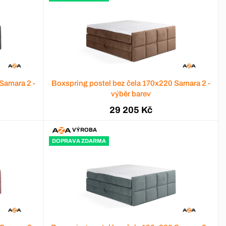
Samara 2 -
Boxspring postel bez čela 170x220 Samara 2 -
výběr barev
29 205 Kč
VÝROBA
DOPRAVA ZDARMA