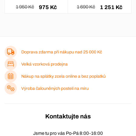
1 950 Kč
975 Kč
1 690 Kč
1 251 Kč
Doprava zdarma při nákupu nad
25 000 Kč
Velká vzorková prodejna
Nákup na splátky zcela online a bez poplatků
Výroba čalouněných postelí na míru
Kontaktujte nás
Jsme tu pro vás Po-Pá 8:00-16:00