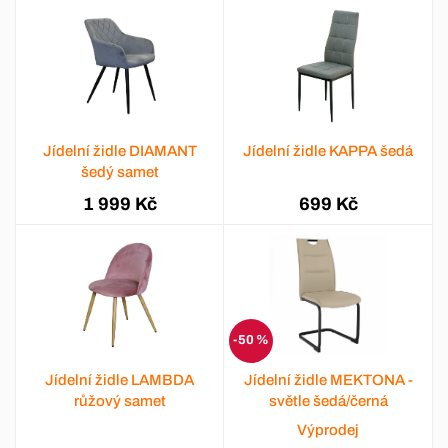
Jídelní židle DIAMANT
Jídelní židle KAPPA šedá
šedý samet
1 999 Kč
699 Kč
-50 %
Jídelní židle LAMBDA
Jídelní židle MEKTONA -
růžový samet
světle šedá/černá
Výprodej