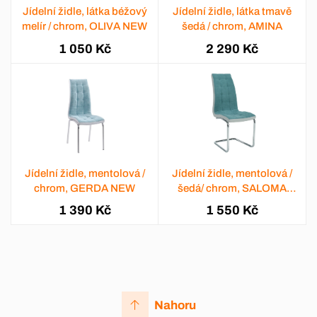
Jídelní židle, látka béžový
Jídelní židle, látka tmavě
melír / chrom, OLIVA NEW
šedá / chrom, AMINA
1 050 Kč
2 290 Kč
Jídelní židle, mentolová /
Jídelní židle, mentolová /
chrom, GERDA NEW
šedá/ chrom, SALOMA
NEW
1 390 Kč
1 550 Kč
Nahoru