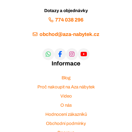
Dotazy a objednávky
774 038 296
obchod@aza-nabytek.cz
Informace
Blog
Proč nakoupit na Aza nábytek
Video
O nás
Hodnocení zákazníků
Obchodní podmínky