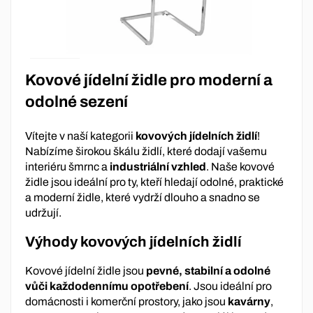
Kovové jídelní židle pro moderní a
odolné sezení
Vítejte v naší kategorii
kovových jídelních židlí
!
Nabízíme širokou škálu židlí, které dodají vašemu
interiéru šmrnc a
industriální vzhled
. Naše kovové
židle jsou ideální pro ty, kteří hledají odolné, praktické
a moderní židle, které vydrží dlouho a snadno se
udržují.
Výhody kovových jídelních židlí
Kovové jídelní židle jsou
pevné, stabilní a odolné
vůči každodennímu opotřebení
. Jsou ideální pro
domácnosti i komerční prostory, jako jsou
kavárny
,