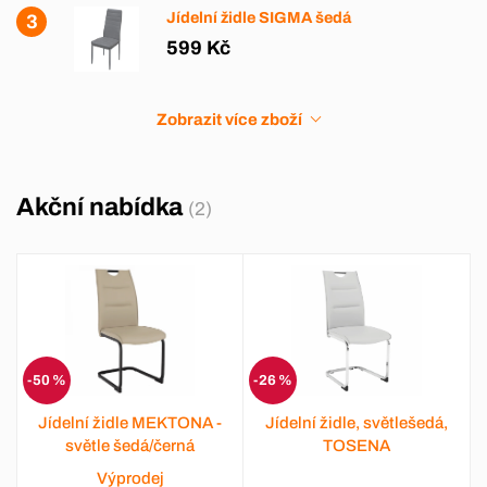
Jídelní židle SIGMA šedá
599 Kč
Zobrazit více zboží
Akční nabídka
(2)
-50 %
-26 %
Jídelní židle MEKTONA -
Jídelní židle, světlešedá,
světle šedá/černá
TOSENA
Výprodej