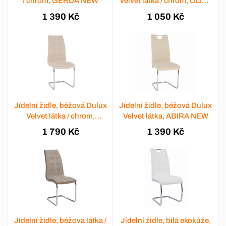
/ chrom, GERDA NEW
Velvet látka / chrom, OLIVA
NEW
1 390 Kč
1 050 Kč
Jídelní židle, béžová Dulux
Jídelní židle, béžová Dulux
Velvet látka / chrom,
Velvet látka, ABIRA NEW
SALOMA NEW
1 790 Kč
1 390 Kč
Jídelní židle, béžová látka /
Jídelní židle, bílá ekokůže,