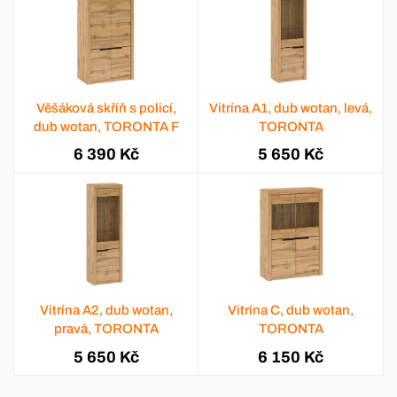
Věšáková skříň s policí,
Vitrína A1, dub wotan, levá,
dub wotan, TORONTA F
TORONTA
6 390 Kč
5 650 Kč
Vitrína A2, dub wotan,
Vitrína C, dub wotan,
pravá, TORONTA
TORONTA
5 650 Kč
6 150 Kč