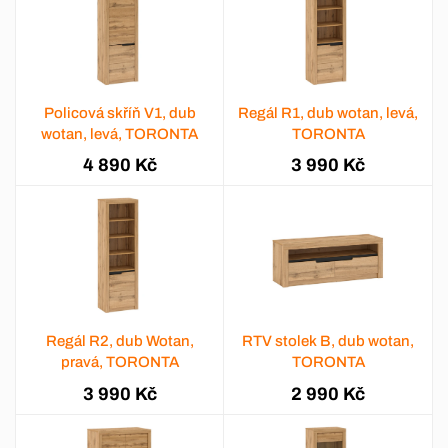
Policová skříň V1, dub
Regál R1, dub wotan, levá,
wotan, levá, TORONTA
TORONTA
4 890 Kč
3 990 Kč
Regál R2, dub Wotan,
RTV stolek B, dub wotan,
pravá, TORONTA
TORONTA
3 990 Kč
2 990 Kč