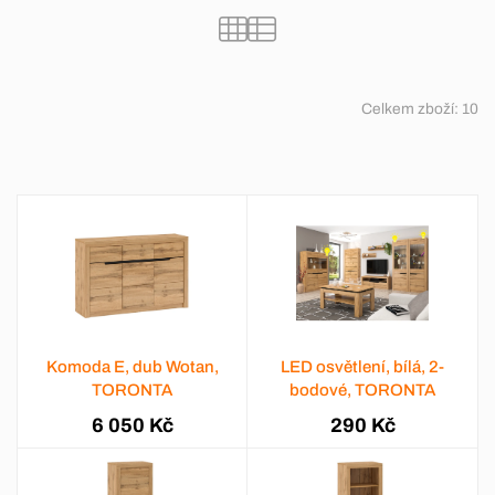
Celkem zboží:
10
Komoda E, dub Wotan,
LED osvětlení, bílá, 2-
TORONTA
bodové, TORONTA
6 050 Kč
290 Kč