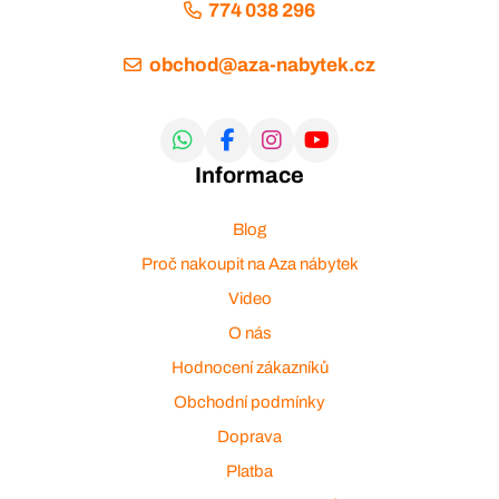
774 038 296
obchod@aza-nabytek.cz
Informace
Blog
Proč nakoupit na Aza nábytek
Video
O nás
Hodnocení zákazníků
Obchodní podmínky
Doprava
Platba