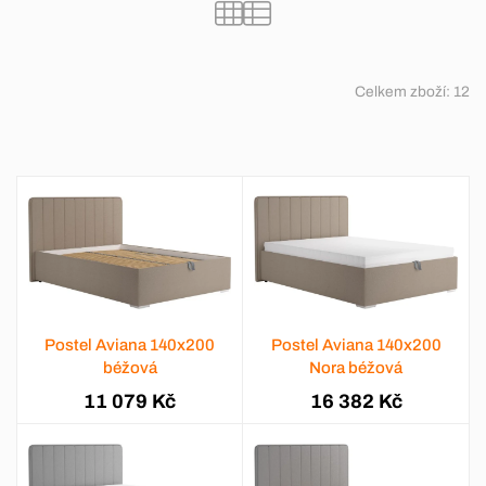
Celkem zboží:
12
Postel Aviana 140x200
Postel Aviana 140x200
béžová
Nora béžová
11 079 Kč
16 382 Kč