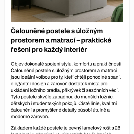
Čalouněné postele s úložným
prostorem a matrací – praktické
řešení pro každý interiér
Objev dokonalé spojení stylu, komfortu a praktičnosti.
Čalouněné postele s úložným prostorem a matrací
jsou ideální volbou pro ty, kteří chtějí pohodlné spaní,
elegantní design a zároveň dostatek místa pro
ukládání ložního prádla, přikrývek či sezónních věcí.
Tyto postele skvěle zapadnou do menších ložnic,
dětských i studentských pokojů. Čisté linie, kvalitní
čalounění a promyšlené detaily působí útulně a
moderně zároveň.
Základem každé postele je pevný lamelový rošt s 28