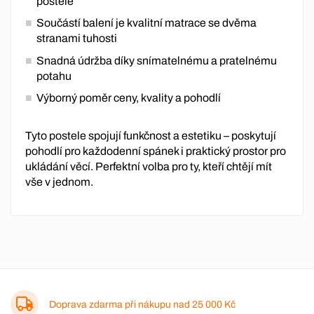
postele
Součástí balení je kvalitní matrace se dvěma
stranami tuhosti
Snadná údržba díky snímatelnému a pratelnému
potahu
Výborný poměr ceny, kvality a pohodlí
Tyto postele spojují funkčnost a estetiku – poskytují
pohodlí pro každodenní spánek i praktický prostor pro
ukládání věcí. Perfektní volba pro ty, kteří chtějí mít
vše v jednom.
Doprava zdarma při nákupu nad
25 000 Kč