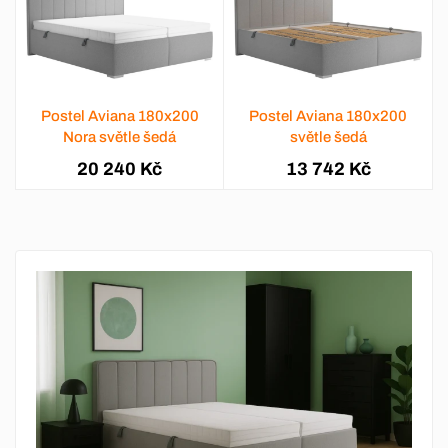
Postel Aviana 180x200
Postel Aviana 180x200
Nora světle šedá
světle šedá
20 240 Kč
13 742 Kč