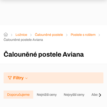
Ložnice
Čalouněné postele
Postele s roštem
Čalouněné postele Aviana
Čalouněné postele Aviana
Filtry
Doporučujeme
Nejnižší ceny
Nejvyšší ceny
Abecedně