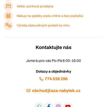
Velká vzorková prodejna
Nákup na splátky zcela online a bez poplatků
Výroba čalouněných postelí na míru
Kontaktujte nás
Jsme tu pro vás Po-Pá 8:00-16:00
Dotazy a objednávky
774 038 296
obchod@aza-nabytek.cz