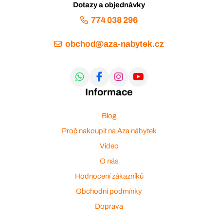
Dotazy a objednávky
774 038 296
obchod@aza-nabytek.cz
Informace
Blog
Proč nakoupit na Aza nábytek
Video
O nás
Hodnocení zákazníků
Obchodní podmínky
Doprava