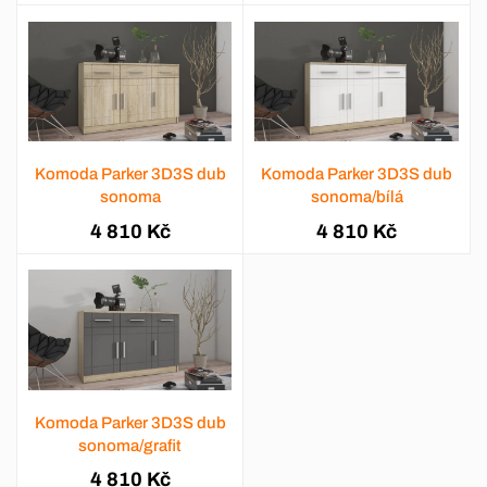
Komoda Parker 3D3S dub
Komoda Parker 3D3S dub
sonoma
sonoma/bílá
4 810 Kč
4 810 Kč
Komoda Parker 3D3S dub
sonoma/grafit
4 810 Kč