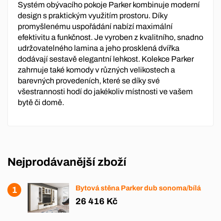
Systém obývacího pokoje Parker kombinuje moderní
design s praktickým využitím prostoru. Díky
promyšlenému uspořádání nabízí maximální
efektivitu a funkčnost. Je vyroben z kvalitního, snadno
udržovatelného lamina a jeho prosklená dvířka
dodávají sestavě elegantní lehkost. Kolekce Parker
zahrnuje také komody v různých velikostech a
barevných provedeních, které se díky své
všestrannosti hodí do jakékoliv místnosti ve vašem
bytě či domě.
Nejprodávanější zboží
Bytová stěna Parker dub sonoma/bílá
26 416 Kč