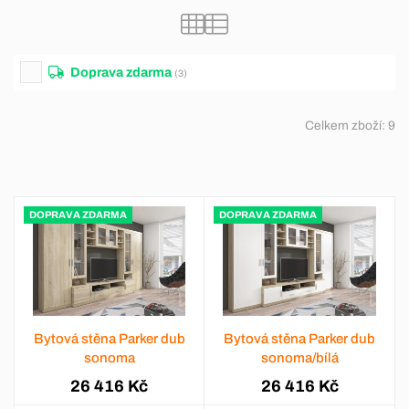
Doprava zdarma
(3)
Celkem zboží:
9
DOPRAVA ZDARMA
DOPRAVA ZDARMA
Bytová stěna Parker dub
Bytová stěna Parker dub
sonoma
sonoma/bílá
26 416 Kč
26 416 Kč