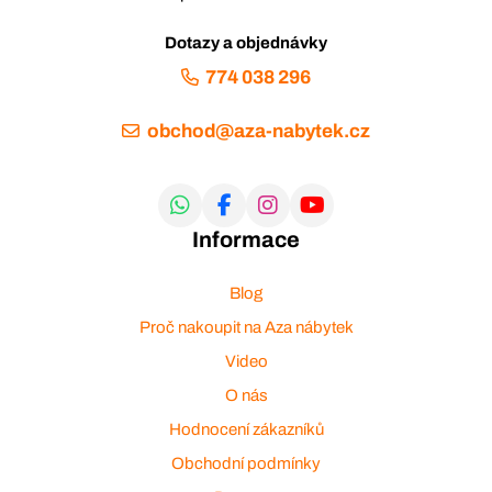
Dotazy a objednávky
774 038 296
obchod@aza-nabytek.cz
Informace
Blog
Proč nakoupit na Aza nábytek
Video
O nás
Hodnocení zákazníků
Obchodní podmínky