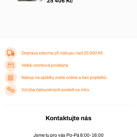
25 406 Kč
Doprava zdarma při nákupu nad
25 000 Kč
Velká vzorková prodejna
Nákup na splátky zcela online a bez poplatků
Výroba čalouněných postelí na míru
Kontaktujte nás
Jsme tu pro vás Po-Pá 8:00-16:00