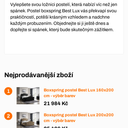
Vylepšete svou ložnici postelí, která nabízí víc než jen
spánek. Postel boxspring Best Lux vás překvapí svou
praktičností, potěší krásným vzhledem a nadchne
každým probuzením. Objednejte si ji ještě dnes a
dopřejte si spánek, který bude skutečným zážitkem.
Nejprodávanější zboží
Boxspring postel Best Lux 160x200
cm - výběr barev
21 984 Kč
Boxspring postel Best Lux 200x200
cm - výběr barev