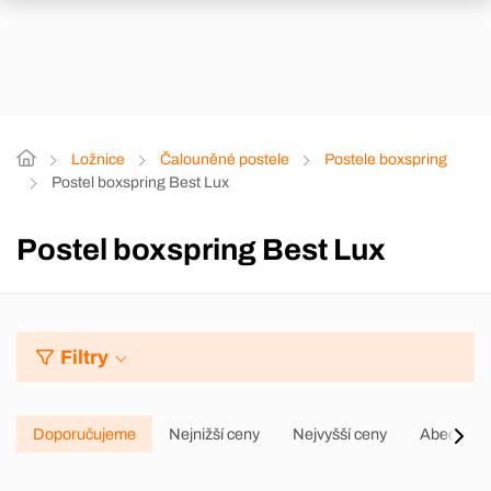
Ložnice
Čalouněné postele
Postele boxspring
Postel boxspring Best Lux
Postel boxspring Best Lux
Filtry
Doporučujeme
Nejnižší ceny
Nejvyšší ceny
Abecedně