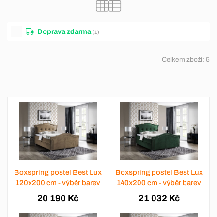
Doprava zdarma
(1)
Celkem zboží:
5
Boxspring postel Best Lux
Boxspring postel Best Lux
120x200 cm - výběr barev
140x200 cm - výběr barev
20 190 Kč
21 032 Kč