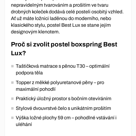
nepravidelným tvarováním a prošitím ve tvaru
drobných koleček dodává celé posteli osobitý vzhled.
Ať už máte ložnici laděnou do moderního, nebo
klasického stylu, postel Best Lux se stane jejím
designovým klenotem.
Proč si zvolit postel boxspring Best
Lux?
Taštičková matrace s pěnou T30 – optimální
podpora těla
Topper z měkké polyuretanové pěny – pro
maximální pohodlí
Praktický úložný prostor s bočním otevíráním
Stylové dvouvrstvé čelo s unikátním prošitím
Výška ložné plochy 59 cm – pohodlné vstávání i
uléhání