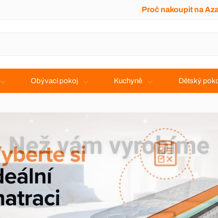
Proč nakoupit na Az
Obývací pokoj
Kuchyně
Dětský poko