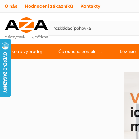
O nás
Hodnocení zákazníků
Kontakty
Akce a výprodej
Čalouněné postele
Ložnice