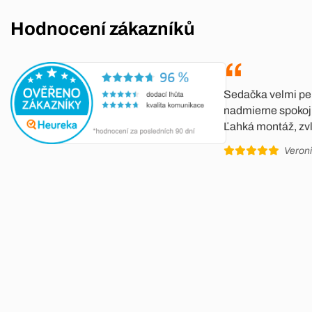
Hodnocení zákazníků
Sedačka velmi pe
nadmierne spokoj
Ľahká montáž, zvl
Veron