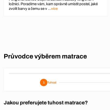
ložnici. Poradíme vám, kam správně umístit postel, jaké
zvolit barvy a čemu se v …
více
Průvodce výběrem matrace
1
Tuhost
Jakou preferujete tuhost matrace?