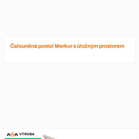
Čalouněná postel Merkur s úložným prostorem
VÝROBA