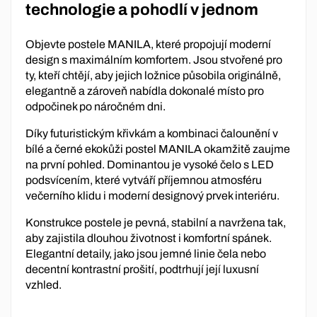
technologie a pohodlí v jednom
Objevte postele MANILA, které propojují moderní
design s maximálním komfortem. Jsou stvořené pro
ty, kteří chtějí, aby jejich ložnice působila originálně,
elegantně a zároveň nabídla dokonalé místo pro
odpočinek po náročném dni.
Díky futuristickým křivkám a kombinaci čalounění v
bílé a černé ekokůži postel MANILA okamžitě zaujme
na první pohled. Dominantou je vysoké čelo s LED
podsvícením, které vytváří příjemnou atmosféru
večerního klidu i moderní designový prvek interiéru.
Konstrukce postele je pevná, stabilní a navržena tak,
aby zajistila dlouhou životnost i komfortní spánek.
Elegantní detaily, jako jsou jemné linie čela nebo
decentní kontrastní prošití, podtrhují její luxusní
vzhled.