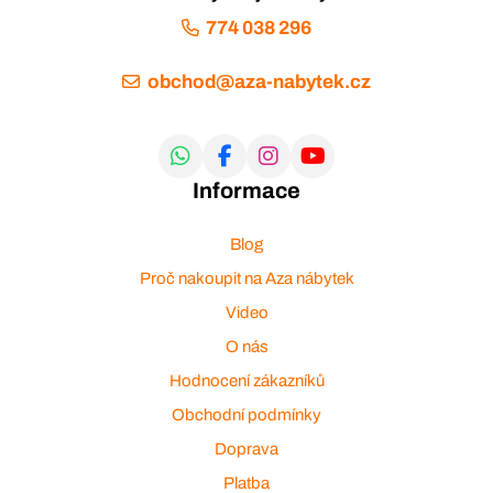
774 038 296
obchod@aza-nabytek.cz
Informace
Blog
Proč nakoupit na Aza nábytek
Video
O nás
Hodnocení zákazníků
Obchodní podmínky
Doprava
Platba