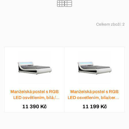
Celkem zboží:
2
Manželská postel s RGB
Manželská postel s RGB
LED osvětlením, bílá /
LED osvetlením, bíla/cerná,
černá, 180x200, MANILA
160x200, MANILA NEW
11 390 Kč
11 199 Kč
NEW