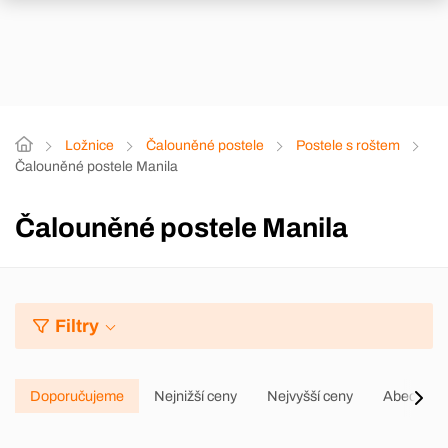
Ložnice
Čalouněné postele
Postele s roštem
Čalouněné postele Manila
Čalouněné postele Manila
Filtry
Doporučujeme
Nejnižší ceny
Nejvyšší ceny
Abecedně