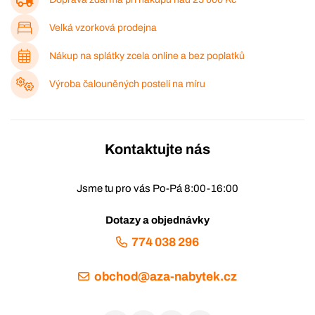
Velká vzorková prodejna
Nákup na splátky zcela online a bez poplatků
Výroba čalouněných postelí na míru
Kontaktujte nás
Jsme tu pro vás Po-Pá 8:00-16:00
Dotazy a objednávky
774 038 296
obchod@aza-nabytek.cz