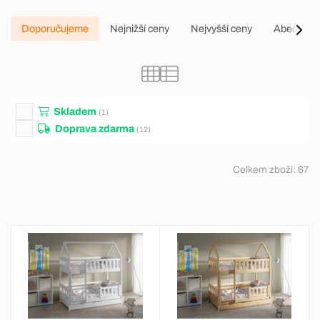
Doporučujeme
Nejnižší ceny
Nejvyšší ceny
Abecedně
Skladem
(1)
Doprava zdarma
(12)
Celkem zboží:
67