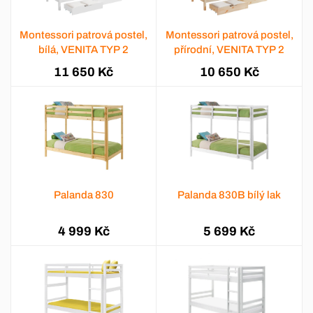
Montessori patrová postel,
Montessori patrová postel,
bílá, VENITA TYP 2
přírodní, VENITA TYP 2
11 650 Kč
10 650 Kč
Palanda 830
Palanda 830B bílý lak
4 999 Kč
5 699 Kč