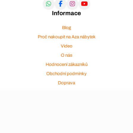
Informace
Blog
Proč nakoupit na Aza nábytek
Video
O nás
Hodnocení zákazníků
Obchodní podmínky
Doprava
Platba
Ochrana osobních údajů
Zakázková výroba
Zákaznický servis