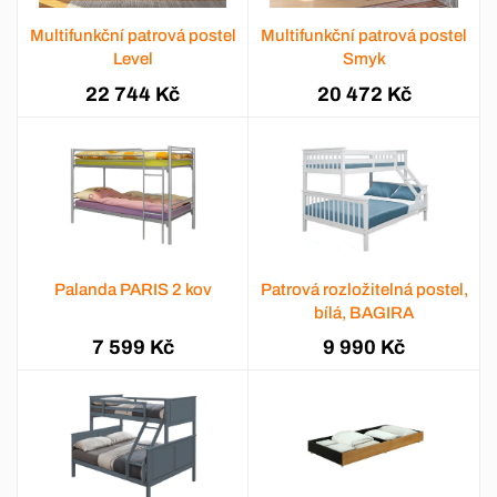
Multifunkční patrová postel
Multifunkční patrová postel
Level
Smyk
22 744 Kč
20 472 Kč
Palanda PARIS 2 kov
Patrová rozložitelná postel,
bílá, BAGIRA
7 599 Kč
9 990 Kč