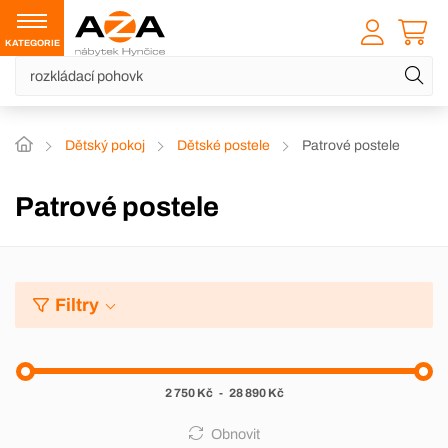
KATEGORIE
Dětský pokoj
Dětské postele
Patrové postele
Patrové postele
Filtry
2 750 Kč
-
28 890 Kč
Obnovit