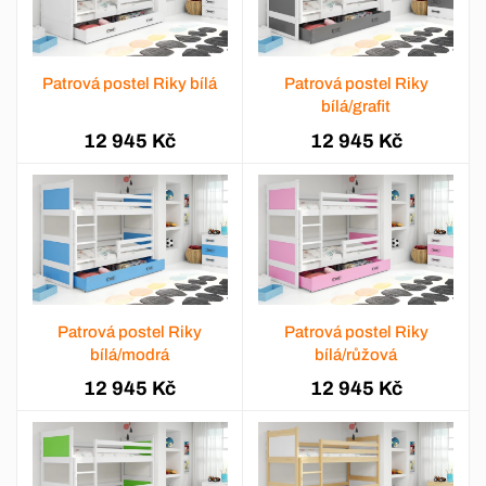
Patrová postel Riky bílá
Patrová postel Riky
bílá/grafit
12 945 Kč
12 945 Kč
Patrová postel Riky
Patrová postel Riky
bílá/modrá
bílá/růžová
12 945 Kč
12 945 Kč