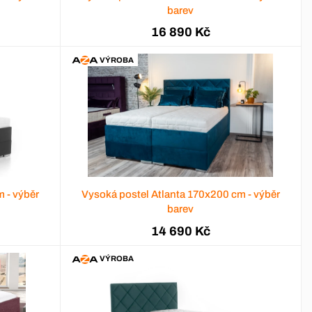
barev
16 890 Kč
VÝROBA
 - výběr
Vysoká postel Atlanta 170x200 cm - výběr
barev
14 690 Kč
VÝROBA