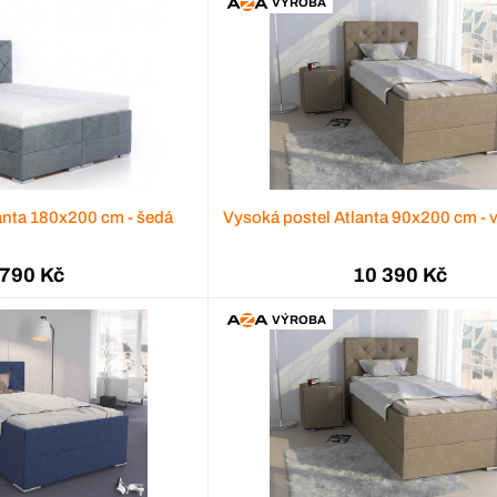
VÝROBA
anta 180x200 cm - šedá
Vysoká postel Atlanta 90x200 cm - 
 790 Kč
10 390 Kč
VÝROBA