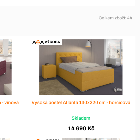
Celkem zboží:
44
VÝROBA
 - vínová
Vysoká postel Atlanta 130x220 cm - hořčicová
Skladem
14 690 Kč