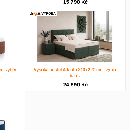
15 790 Kč
VÝROBA
 - výběr
Vysoká postel Atlanta 210x220 cm - výběr
barev
24 690 Kč