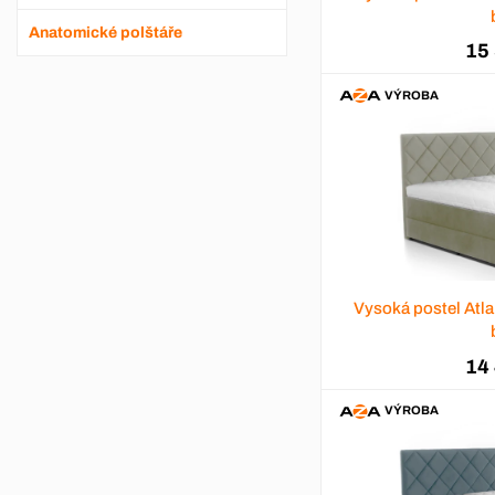
Anatomické polštáře
15
VÝROBA
Vysoká postel Atl
14
VÝROBA