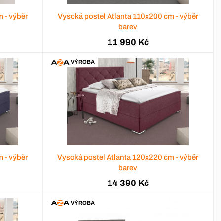
 - výběr
Vysoká postel Atlanta 110x200 cm - výběr
barev
11 990 Kč
VÝROBA
 - výběr
Vysoká postel Atlanta 120x220 cm - výběr
barev
14 390 Kč
VÝROBA