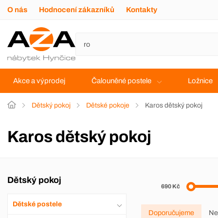
O nás
Hodnocení zákazníků
Kontakty
Akce a výprodej
Čalouněné postele
Ložnice
Dětský pokoj
Dětské pokoje
Karos dětský pokoj
Karos dětský pokoj
Dětský pokoj
690 Kč
Dětské postele
Doporučujeme
Ne