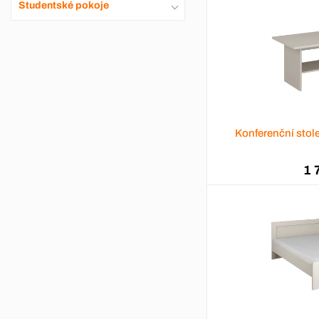
Studentské pokoje
Konferenční stol
1 