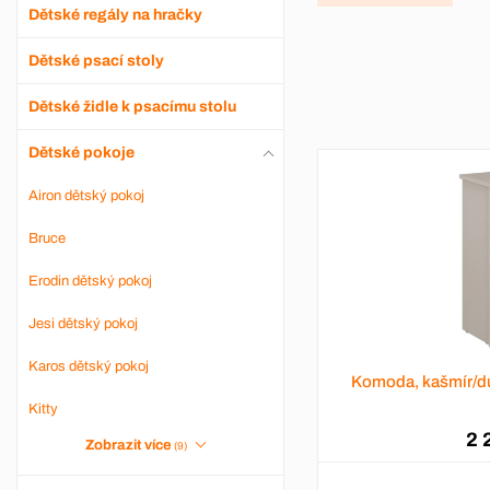
Dětské regály na hračky
Dětské psací stoly
Dětské židle k psacímu stolu
Dětské pokoje
Airon dětský pokoj
Bruce
Erodin dětský pokoj
Jesi dětský pokoj
Karos dětský pokoj
Komoda, kašmír/d
Kitty
2 
Zobrazit více
(9)