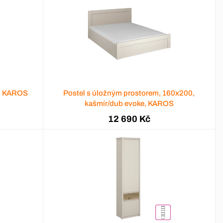
e, KAROS
Postel s úložným prostorem, 160x200,
kašmír/dub evoke, KAROS
12 690 Kč