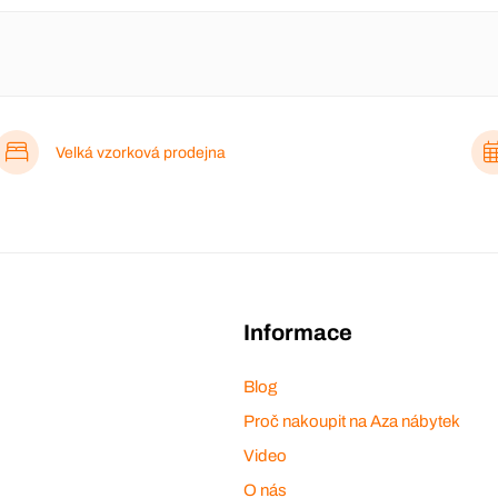
Velká vzorková prodejna
Informace
Blog
Proč nakoupit na Aza nábytek
Video
O nás