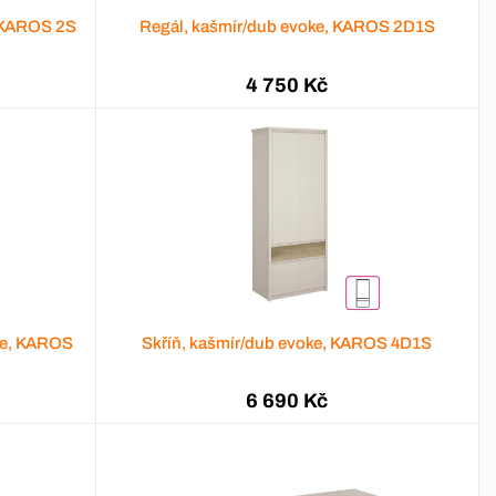
, KAROS 2S
Regál, kašmír/dub evoke, KAROS 2D1S
4 750 Kč
oke, KAROS
Skříň, kašmír/dub evoke, KAROS 4D1S
6 690 Kč