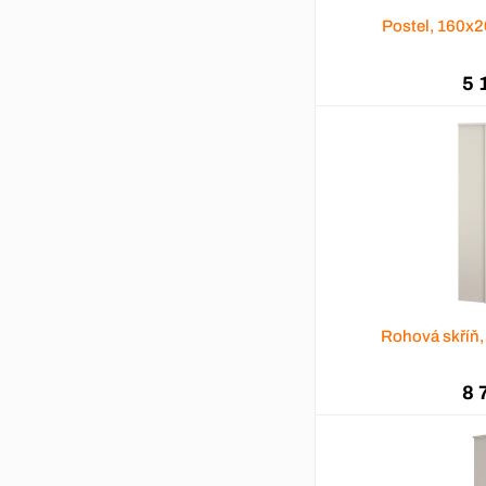
Postel, 160x
5 
Rohová skříň
8 