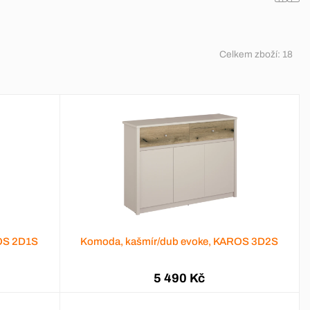
Celkem zboží:
18
ROS 2D1S
Komoda, kašmír/dub evoke, KAROS 3D2S
5 490 Kč