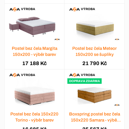
VÝROBA
VÝROBA
Postel bez čela Margita
Postel bez čela Meteor
150x200 - výběr barev
150x200 se šuplíky
17 188 Kč
21 790 Kč
VÝROBA
VÝROBA
DOPRAVA ZDARMA
Postel bez čela 150x220
Boxspring postel bez čela
Torino - výběr barev
150x220 Samara - výběr
barev