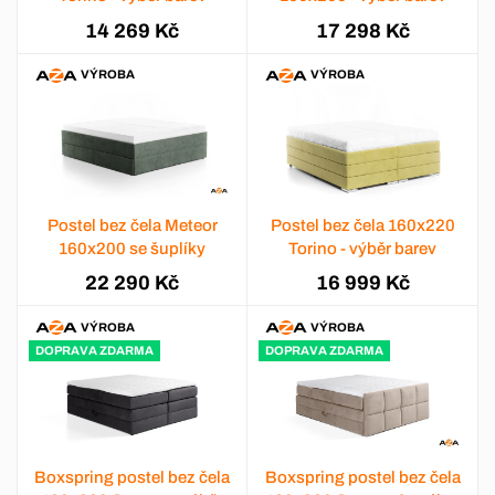
14 269 Kč
17 298 Kč
VÝROBA
VÝROBA
Postel bez čela Meteor
Postel bez čela 160x220
160x200 se šuplíky
Torino - výběr barev
22 290 Kč
16 999 Kč
VÝROBA
VÝROBA
DOPRAVA ZDARMA
DOPRAVA ZDARMA
Boxspring postel bez čela
Boxspring postel bez čela