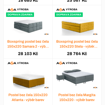
16 685 Kč
25 567 Kč
VÝROBA
VÝROBA
DOPRAVA ZDARMA
DOPRAVA ZDARMA
Boxspring postel bez čela
Boxspring postel bez čela
150x220 Samara 2 - výběr
150x220 Stela - výběr
barev
barev
28 103 Kč
28 764 Kč
VÝROBA
VÝROBA
Postel bez čela 150x220
Postel bez čela Margita
Atlanta - výběr barev
150x220 - výběr barev