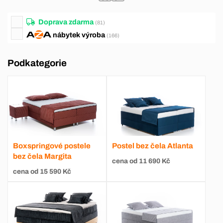
Doprava zdarma
(81)
nábytek
výroba
(166)
Podkategorie
Boxspringové postele
Postel bez čela Atlanta
bez čela Margita
cena od 11 690 Kč
cena od 15 590 Kč