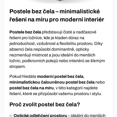
Postele bez čela – minimalistické
řešení na míru pro moderní interiér
Postele bez čela
představují čisté a nadčasové
řešení pro ložnice, kde je kladen důraz na
jednoduchost, vzdušnost a flexibilitu prostoru. Díky
absenci čela nepůsobí dominantně, opticky
nezmenšují místnost a jsou ideální do menších
ložnic, podkrovních pokojů nebo interiérů se šikmým
stropem.
Pokud hledáte
moderní postel bez čela
,
minimalistickou čalouněnou postel bez čela
nebo
postel bez čela na míru
, v této kategorii najdete
řešení, které se přizpůsobí vašemu prostoru i stylu.
Proč zvolit postel bez čela?
Optické odlehčení prostoru
– ideální do menších