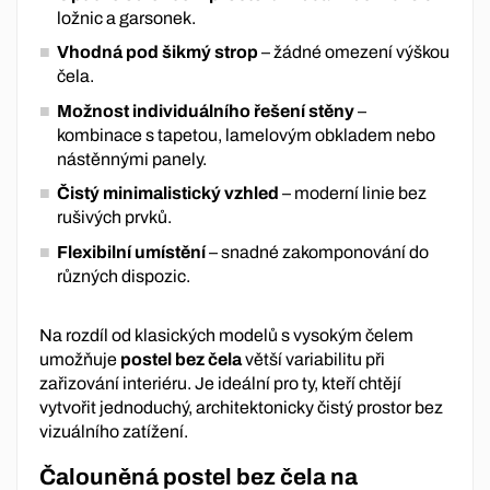
ložnic a garsonek.
Vhodná pod šikmý strop
– žádné omezení výškou
čela.
Možnost individuálního řešení stěny
–
kombinace s tapetou, lamelovým obkladem nebo
nástěnnými panely.
Čistý minimalistický vzhled
– moderní linie bez
rušivých prvků.
Flexibilní umístění
– snadné zakomponování do
různých dispozic.
Na rozdíl od klasických modelů s vysokým čelem
umožňuje
postel bez čela
větší variabilitu při
zařizování interiéru. Je ideální pro ty, kteří chtějí
vytvořit jednoduchý, architektonicky čistý prostor bez
vizuálního zatížení.
Čalouněná postel bez čela na