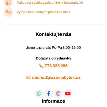
Nákup na splátky zcela online a bez poplatků
Výroba čalouněných postelí na míru
Kontaktujte nás
Jsme tu pro vás Po-Pá 8:00-16:00
Dotazy a objednávky
774 038 296
obchod@aza-nabytek.cz
Informace