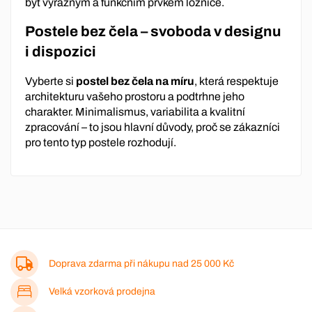
být výrazným a funkčním prvkem ložnice.
Postele bez čela – svoboda v designu
i dispozici
Vyberte si
postel bez čela na míru
, která respektuje
architekturu vašeho prostoru a podtrhne jeho
charakter. Minimalismus, variabilita a kvalitní
zpracování – to jsou hlavní důvody, proč se zákazníci
pro tento typ postele rozhodují.
Doprava zdarma při nákupu nad
25 000 Kč
Velká vzorková prodejna