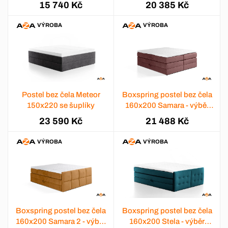
15 740 Kč
20 385 Kč
VÝROBA
VÝROBA
Postel bez čela Meteor
Boxspring postel bez čela
150x220 se šuplíky
160x200 Samara - výběr
barev
23 590 Kč
21 488 Kč
VÝROBA
VÝROBA
Boxspring postel bez čela
Boxspring postel bez čela
160x200 Samara 2 - výběr
160x200 Stela - výběr