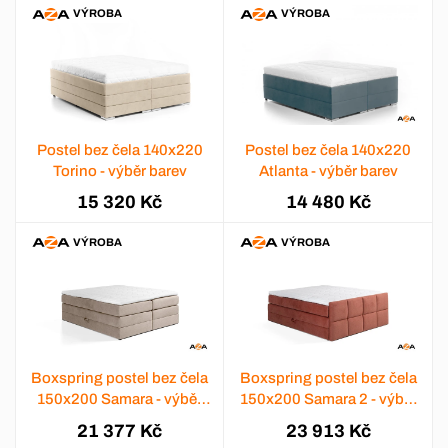
VÝROBA
VÝROBA
Postel bez čela 140x220
Postel bez čela 140x220
Torino - výběr barev
Atlanta - výběr barev
15 320 Kč
14 480 Kč
VÝROBA
VÝROBA
Boxspring postel bez čela
Boxspring postel bez čela
150x200 Samara - výběr
150x200 Samara 2 - výběr
barev
barev
21 377 Kč
23 913 Kč