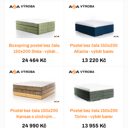
VÝROBA
VÝROBA
Boxspring postel bez čela
Postel bez čela 150x200
150x200 Stela - výběr
Atlanta - výběr barev
barev
24 464 Kč
13 220 Kč
VÝROBA
VÝROBA
Postel bez čela 150x200
Postel bez čela 150x200
Kansas s úložným
Torino - výběr barev
prostorem
24 990 Kč
13 955 Kč