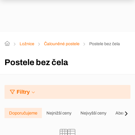
Ložnice
Čalouněné postele
Postele bez čela
Postele bez čela
Filtry
Doporučujeme
Nejnižší ceny
Nejvyšší ceny
Abecedně