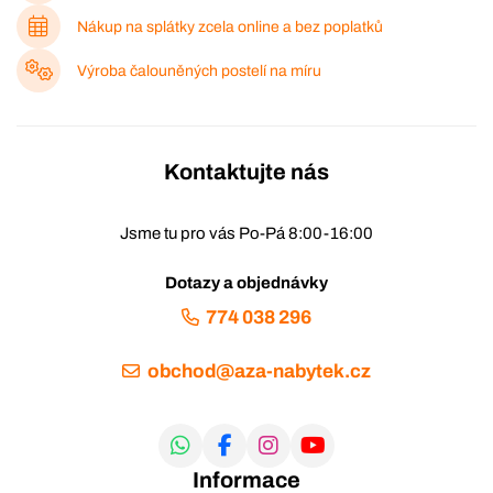
Nákup na splátky zcela online a bez poplatků
Výroba čalouněných postelí na míru
Kontaktujte nás
Jsme tu pro vás Po-Pá 8:00-16:00
Dotazy a objednávky
774 038 296
obchod@aza-nabytek.cz
Informace