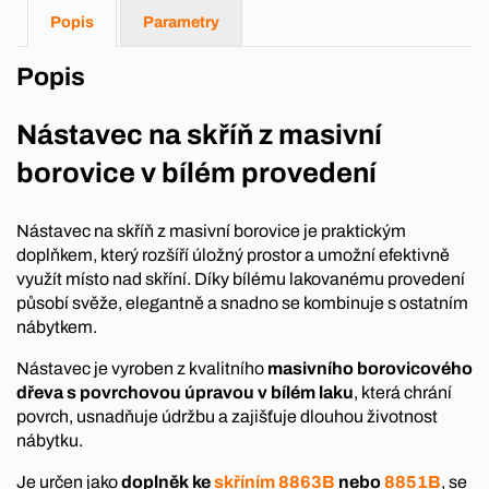
Popis
Parametry
Popis
Nástavec na skříň z masivní
borovice v bílém provedení
Nástavec na skříň z masivní borovice je praktickým
doplňkem, který rozšíří úložný prostor a umožní efektivně
využít místo nad skříní. Díky bílému lakovanému provedení
působí svěže, elegantně a snadno se kombinuje s ostatním
nábytkem.
Nástavec je vyroben z kvalitního
masivního borovicového
dřeva s povrchovou úpravou v bílém laku
, která chrání
povrch, usnadňuje údržbu a zajišťuje dlouhou životnost
nábytku.
Je určen jako
doplněk ke
skříním 8863B
nebo
8851B
, se