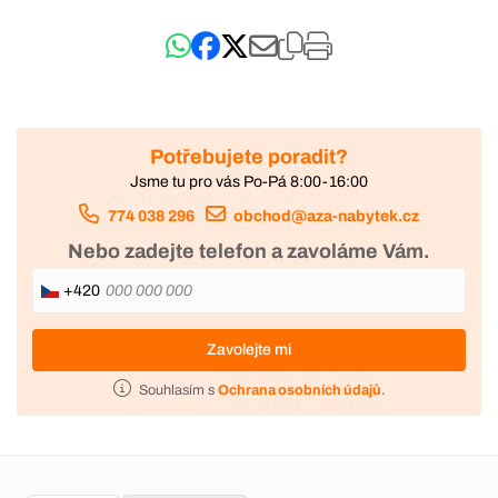
Potřebujete poradit?
Jsme tu pro vás Po-Pá 8:00-16:00
774 038 296
obchod@aza-nabytek.cz
Nebo zadejte telefon a zavoláme Vám.
+420
Zavolejte mi
Souhlasím s
Ochrana osobních údajů
.