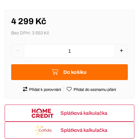
4 299 Kč
Bez DPH:
3 553 Kč
Do košíku
Přidat k porovnání
Přidat do seznamu přání
Splátková kalkulačka
Splátková kalkulačka