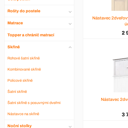
Rošty do postele
Nástavec 2dveřov
Matrace
ú
2 
Topper a chránič matrací
Skříně
Rohové šatní skříně
Kombinované skříně
Policové skříně
Šatní skříně
Nástavec 2dv
Šatní skříně s posuvnými dveřmi
3 
Nástavce na skříně
Noční stolky