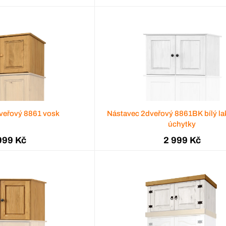
veřový 8861 vosk
Nástavec 2dveřový 8861BK bílý la
úchytky
999 Kč
2 999 Kč