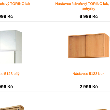
eřový TORINO lak
Nástavec 4dveřový TORINO lak,
úchytky
999 Kč
6 999 Kč
ec 5123 bílý
Nástavec 5123 buk
999 Kč
2 999 Kč