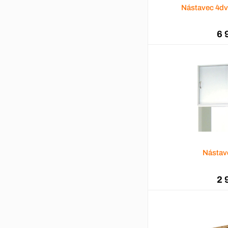
Nástavec 4dv
6 
Nástav
2 