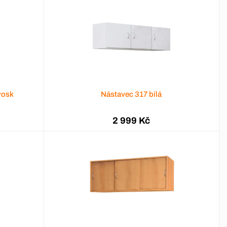
vosk
Nástavec 317 bílá
2 999 Kč