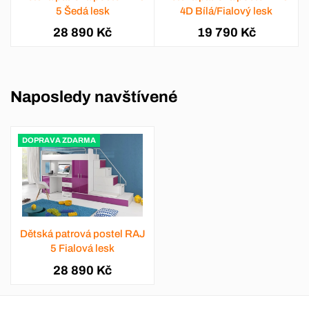
5 Šedá lesk
4D Bílá/Fialový lesk
28 890 Kč
19 790 Kč
Naposledy navštívené
DOPRAVA ZDARMA
Dětská patrová postel RAJ
5 Fialová lesk
28 890 Kč