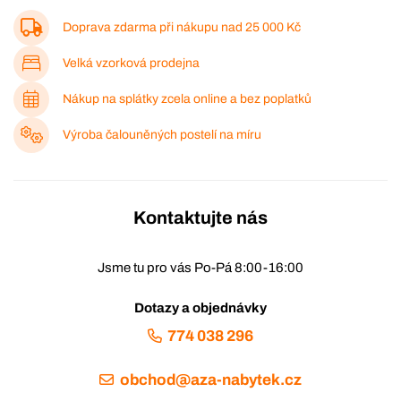
Doprava zdarma při nákupu nad
25 000 Kč
Velká vzorková prodejna
Nákup na splátky zcela online a bez poplatků
Výroba čalouněných postelí na míru
Kontaktujte nás
Jsme tu pro vás Po-Pá 8:00-16:00
Dotazy a objednávky
774 038 296
obchod@aza-nabytek.cz