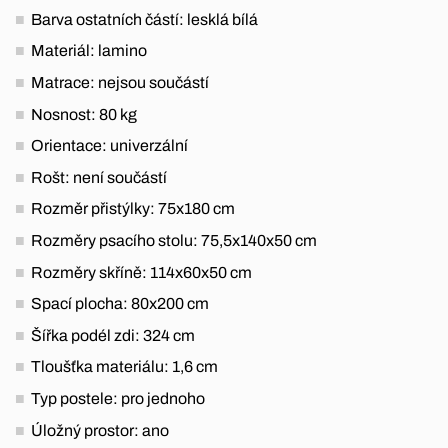
Barva ostatních částí: lesklá bílá
Materiál: lamino
Matrace: nejsou součástí
Nosnost: 80 kg
Orientace: univerzální
Rošt: není součástí
Rozměr přistýlky: 75x180 cm
Rozměry psacího stolu: 75,5x140x50 cm
Rozměry skříně: 114x60x50 cm
Spací plocha: 80x200 cm
Šířka podél zdi: 324 cm
Tloušťka materiálu: 1,6 cm
Typ postele: pro jednoho
Úložný prostor: ano