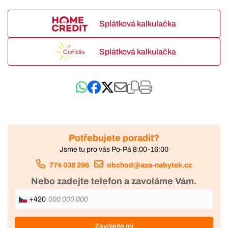
Splátková kalkulačka
Splátková kalkulačka
Potřebujete poradit?
Jsme tu pro vás Po-Pá 8:00-16:00
774 038 296
obchod@aza-nabytek.cz
Nebo zadejte telefon a zavoláme Vám.
+420
Zavolejte mi