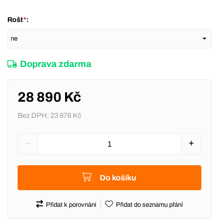
Rošt
*
:
Doprava zdarma
28 890 Kč
Bez DPH:
23 876 Kč
Do košíku
Přidat k porovnání
Přidat do seznamu přání