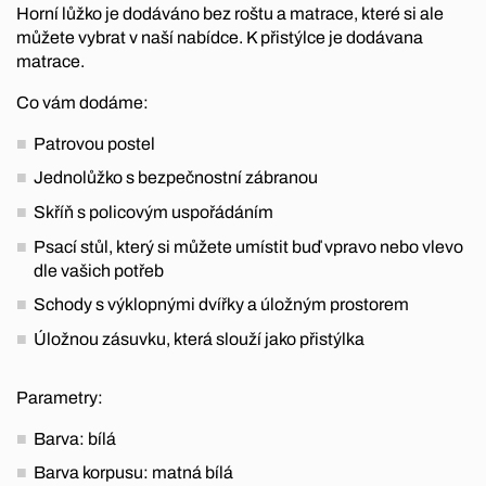
Horní lůžko je dodáváno bez roštu a matrace, které si ale
můžete vybrat v naší nabídce. K přistýlce je dodávana
matrace.
Co vám dodáme:
Patrovou postel
Jednolůžko s bezpečnostní zábranou
Skříň s policovým uspořádáním
Psací stůl, který si můžete umístit buď vpravo nebo vlevo
dle vašich potřeb
Schody s výklopnými dvířky a úložným prostorem
Úložnou zásuvku, která slouží jako přistýlka
Parametry:
Barva: bílá
Barva korpusu: matná bílá