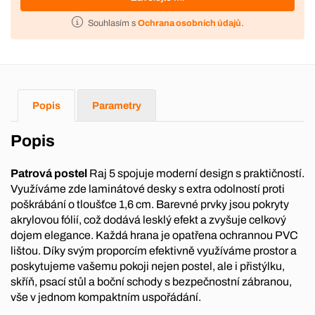
Souhlasím s
Ochrana osobních údajů
.
Popis
Parametry
Popis
Patrová postel
Raj 5 spojuje moderní design s praktičností.
Využíváme zde laminátové desky s extra odolností proti
poškrábání o tloušťce 1,6 cm. Barevné prvky jsou pokryty
akrylovou fólií, což dodává lesklý efekt a zvyšuje celkový
dojem elegance. Každá hrana je opatřena ochrannou PVC
lištou. Díky svým proporcím efektivně využíváme prostor a
poskytujeme vašemu pokoji nejen postel, ale i přistýlku,
skříň, psací stůl a boční schody s bezpečnostní zábranou,
vše v jednom kompaktním uspořádání.