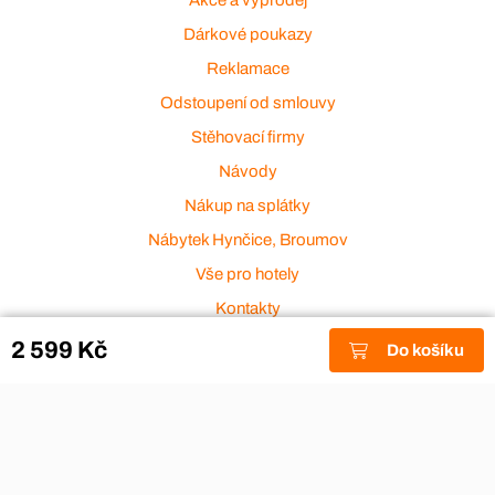
Dárkové poukazy
Reklamace
Odstoupení od smlouvy
Stěhovací firmy
Návody
Nákup na splátky
Nábytek Hynčice, Broumov
Vše pro hotely
Kontakty
Přijímáme platební karty
2 599 Kč
Do košíku