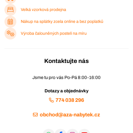
Velká vzorková prodejna
Nákup na splátky zcela online a bez poplatků
Výroba čalouněných postelí na míru
Kontaktujte nás
Jsme tu pro vás Po-Pá 8:00-16:00
Dotazy a objednávky
774 038 296
obchod@aza-nabytek.cz