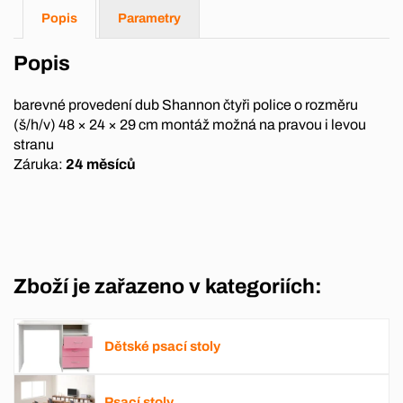
Popis
Parametry
Popis
barevné provedení dub Shannon čtyři police o rozměru
(š/h/v) 48 × 24 × 29 cm montáž možná na pravou i levou
stranu
Záruka:
24 měsíců
Zboží je zařazeno v kategoriích:
Dětské psací stoly
Psací stoly