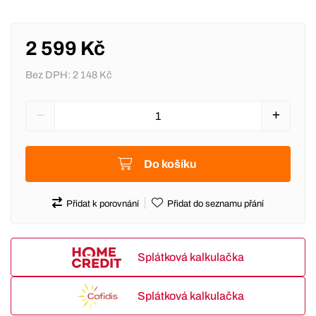
2 599 Kč
Bez DPH:
2 148 Kč
Do košíku
Přidat k porovnání
Přidat do seznamu přání
Splátková kalkulačka
Splátková kalkulačka