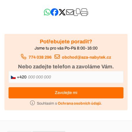
Potřebujete poradit?
Jsme tu pro vás Po-Pá 8:00-16:00
774 038 296
obchod@aza-nabytek.cz
Nebo zadejte telefon a zavoláme Vám.
+420
Zavolejte mi
Souhlasím s
Ochrana osobních údajů
.