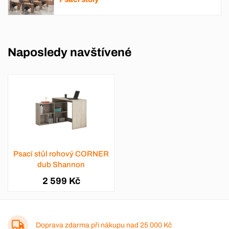
Naposledy navštívené
Psací stůl rohový CORNER
dub Shannon
2 599 Kč
Doprava zdarma při nákupu nad
25 000 Kč