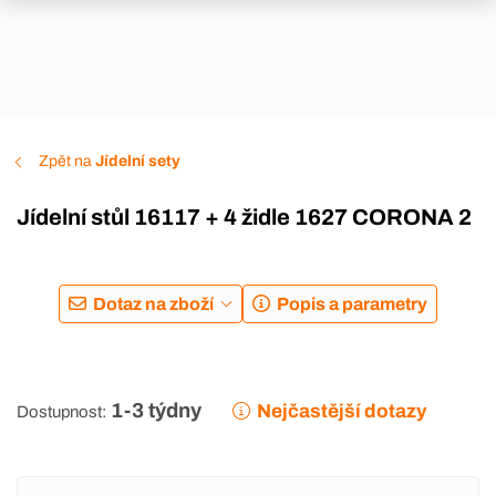
Zpět na
Jídelní sety
Jídelní stůl 16117 + 4 židle 1627 CORONA 2
Dotaz na zboží
Popis a parametry
1-3 týdny
Nejčastější dotazy
Dostupnost: