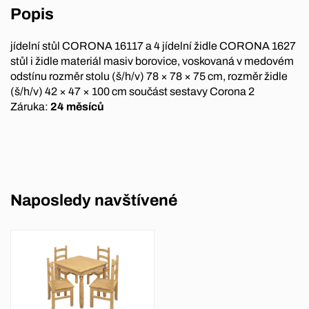
Popis
jídelní stůl CORONA 16117 a 4 jídelní židle CORONA 1627
stůl i židle materiál masiv borovice, voskovaná v medovém
odstínu rozměr stolu (š/h/v) 78 × 78 × 75 cm, rozměr židle
(š/h/v) 42 × 47 × 100 cm součást sestavy Corona 2
Záruka:
24 měsíců
Naposledy navštívené