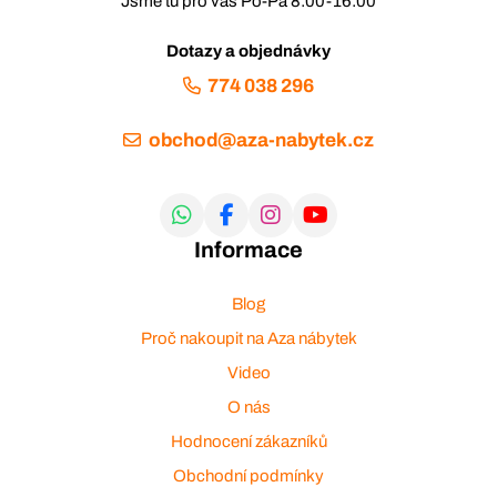
Jsme tu pro vás Po-Pá 8:00-16:00
Dotazy a objednávky
774 038 296
obchod@aza-nabytek.cz
Informace
Blog
Proč nakoupit na Aza nábytek
Video
O nás
Hodnocení zákazníků
Obchodní podmínky