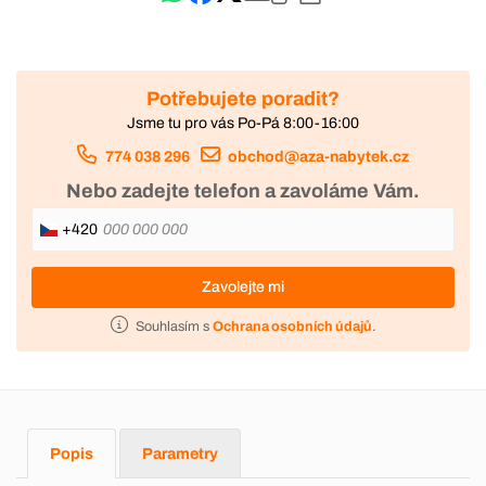
Potřebujete poradit?
Jsme tu pro vás Po-Pá 8:00-16:00
774 038 296
obchod@aza-nabytek.cz
Nebo zadejte telefon a zavoláme Vám.
+420
Zavolejte mi
Souhlasím s
Ochrana osobních údajů
.
Popis
Parametry