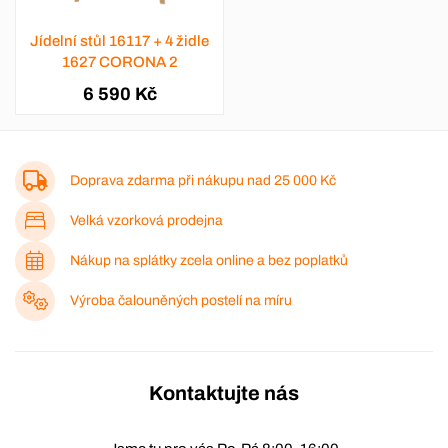
Jídelní stůl 16117 + 4 židle
1627 CORONA 2
6 590 Kč
Doprava zdarma při nákupu nad
25 000 Kč
Velká vzorková prodejna
Nákup na splátky zcela online a bez poplatků
Výroba čalouněných postelí na míru
Kontaktujte nás