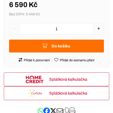
6 590 Kč
Bez DPH:
5 446 Kč
Do košíku
Přidat k porovnání
Přidat do seznamu přání
Splátková kalkulačka
Splátková kalkulačka