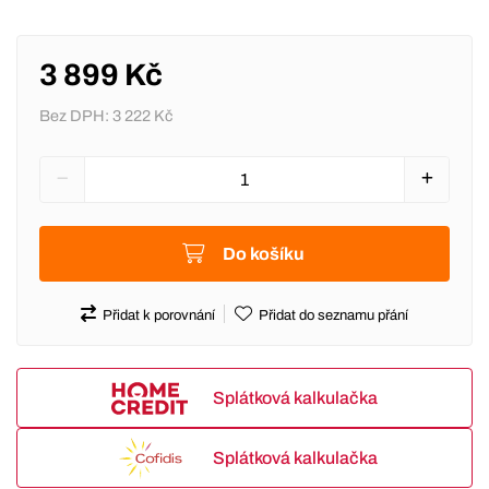
3 899 Kč
Bez DPH:
3 222 Kč
Do košíku
Přidat k porovnání
Přidat do seznamu přání
Splátková kalkulačka
Splátková kalkulačka