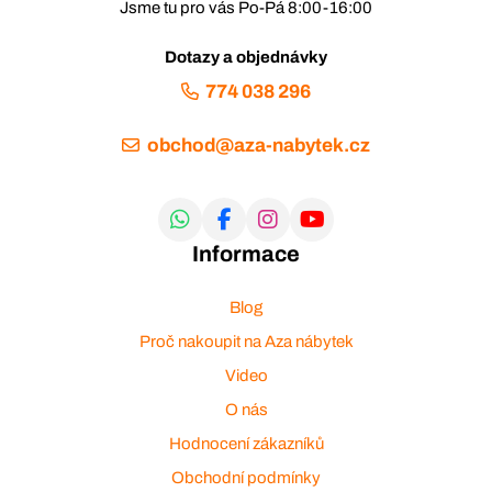
Jsme tu pro vás Po-Pá 8:00-16:00
Dotazy a objednávky
774 038 296
obchod@aza-nabytek.cz
Informace
Blog
Proč nakoupit na Aza nábytek
Video
O nás
Hodnocení zákazníků
Obchodní podmínky