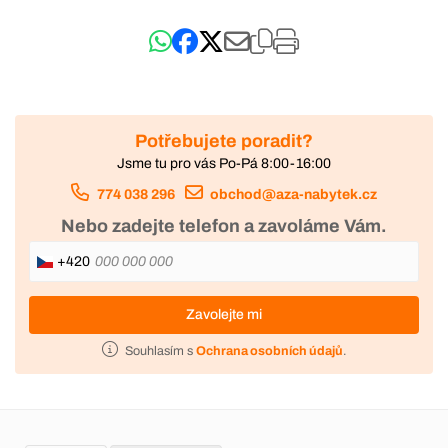
Potřebujete poradit?
Jsme tu pro vás Po-Pá 8:00-16:00
774 038 296
obchod@aza-nabytek.cz
Nebo zadejte telefon a zavoláme Vám.
+420
Zavolejte mi
Souhlasím s
Ochrana osobních údajů
.