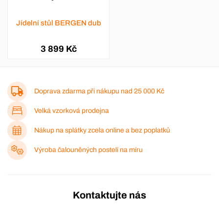
Jídelní stůl BERGEN dub
3 899 Kč
Doprava zdarma při nákupu nad
25 000 Kč
Velká vzorková prodejna
Nákup na splátky zcela online a bez poplatků
Výroba čalouněných postelí na míru
Kontaktujte nás