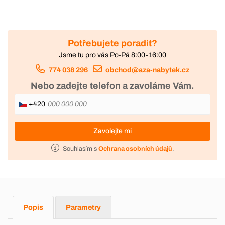
Potřebujete poradit?
Jsme tu pro vás Po-Pá 8:00-16:00
774 038 296
obchod@aza-nabytek.cz
Nebo zadejte telefon a zavoláme Vám.
+420
Zavolejte mi
Souhlasím s
Ochrana osobních údajů
.
Popis
Parametry