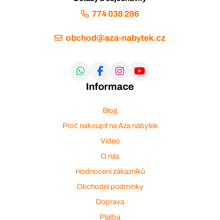
774 038 296
obchod@aza-nabytek.cz
Informace
Blog
Proč nakoupit na Aza nábytek
Video
O nás
Hodnocení zákazníků
Obchodní podmínky
Doprava
Platba