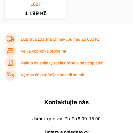
1627
1 199 Kč
Doprava zdarma při nákupu nad
25 000 Kč
Velká vzorková prodejna
Nákup na splátky zcela online a bez poplatků
Výroba čalouněných postelí na míru
Kontaktujte nás
Jsme tu pro vás Po-Pá 8:00-16:00
Dotazy a objednávky