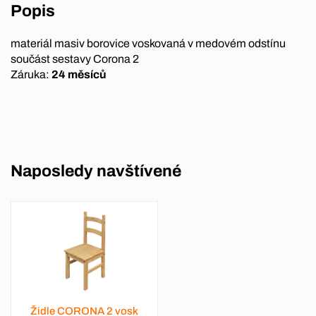
Popis
materiál masiv borovice voskovaná v medovém odstínu
součást sestavy Corona 2
Záruka:
24 měsíců
Naposledy navštívené
Židle CORONA 2 vosk