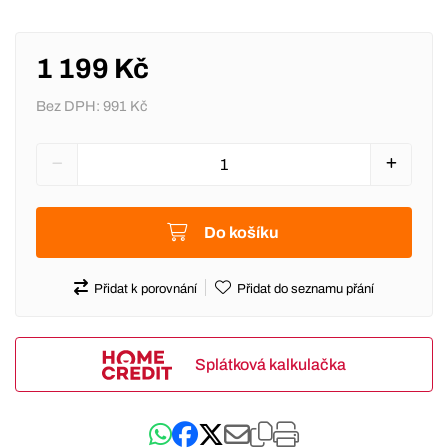
1 199 Kč
Bez DPH:
991 Kč
Do košíku
Přidat k porovnání
Přidat do seznamu přání
Splátková kalkulačka