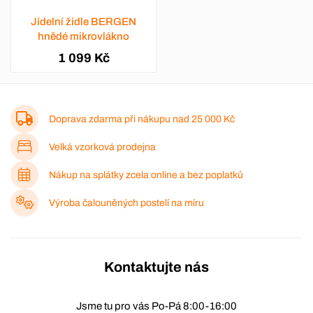
Jídelní židle BERGEN
hnědé mikrovlákno
1 099 Kč
Doprava zdarma při nákupu nad
25 000 Kč
Velká vzorková prodejna
Nákup na splátky zcela online a bez poplatků
Výroba čalouněných postelí na míru
Kontaktujte nás
Jsme tu pro vás Po-Pá 8:00-16:00