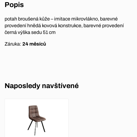
Popis
potah broušená kůže – imitace mikrovlákno, barevné
provedení hnědá kovová konstrukce, barevné provedení
černá výška sedu 51 cm
Záruka:
24 měsíců
Naposledy navštívené