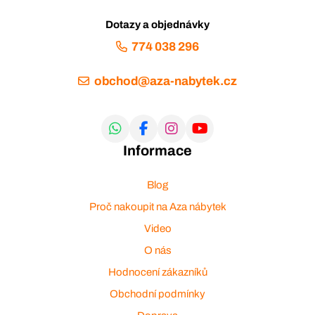
Dotazy a objednávky
774 038 296
obchod@aza-nabytek.cz
Informace
Blog
Proč nakoupit na Aza nábytek
Video
O nás
Hodnocení zákazníků
Obchodní podmínky