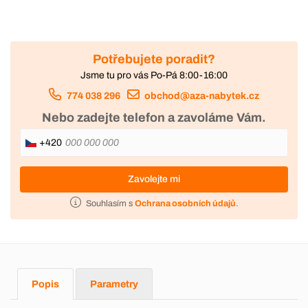
Potřebujete poradit?
Jsme tu pro vás Po-Pá 8:00-16:00
774 038 296
obchod@aza-nabytek.cz
Nebo zadejte telefon a zavoláme Vám.
+420
Zavolejte mi
Souhlasím s
Ochrana osobních údajů
.
Popis
Parametry