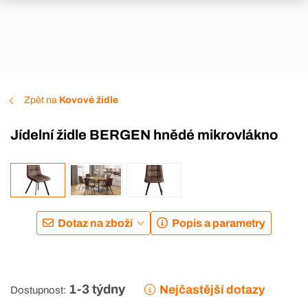
Zpět na
Kovové židle
Jídelní židle BERGEN hnědé mikrovlákno
Dotaz na zboží
Popis a parametry
1-3 týdny
Nejčastější dotazy
Dostupnost: