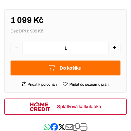
1 099 Kč
Bez DPH:
908 Kč
Do košíku
Přidat k porovnání
Přidat do seznamu přání
Splátková kalkulačka