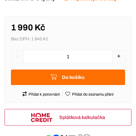
1 990 Kč
Bez DPH:
1 645 Kč
Do košíku
Přidat k porovnání
Přidat do seznamu přání
Splátková kalkulačka