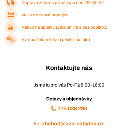
Doprava zdarma při nákupu nad
25 000 Kč
Velká vzorková prodejna
Nákup na splátky zcela online a bez poplatků
Výroba čalouněných postelí na míru
Kontaktujte nás
Jsme tu pro vás Po-Pá 8:00-16:00
Dotazy a objednávky
774 038 296
obchod@aza-nabytek.cz