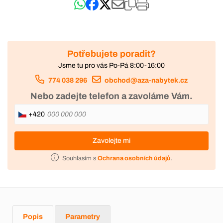
Potřebujete poradit?
Jsme tu pro vás Po-Pá 8:00-16:00
774 038 296
obchod@aza-nabytek.cz
Nebo zadejte telefon a zavoláme Vám.
+420
Zavolejte mi
Souhlasím s
Ochrana osobních údajů
.
Popis
Parametry