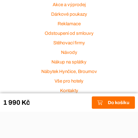
Akce a výprodej
Dárkové poukazy
Reklamace
Odstoupení od smlouvy
Stěhovací firmy
Návody
Nákup na splátky
Nábytek Hynčice, Broumov
Vše pro hotely
Kontakty
Přijímáme platební karty
1 990 Kč
Do košíku