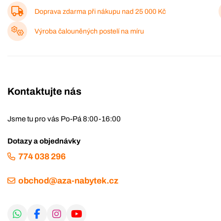
Doprava zdarma při nákupu nad
25 000 Kč
Výroba čalouněných postelí na míru
Kontaktujte nás
Jsme tu pro vás Po-Pá 8:00-16:00
Dotazy a objednávky
774 038 296
obchod@aza-nabytek.cz