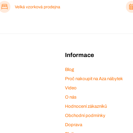
Velká vzorková prodejna
Informace
Blog
Proč nakoupit na Aza nábytek
Video
O nás
Hodnocení zákazníků
Obchodní podmínky
Doprava