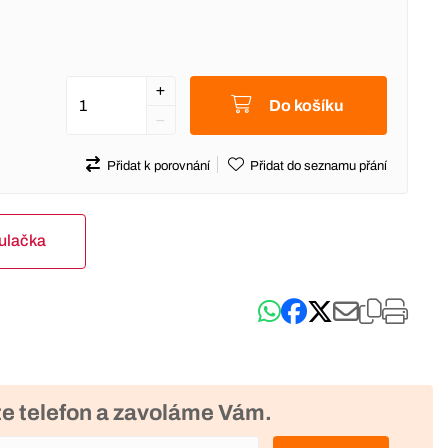
Do košíku
Přidat k porovnání
Přidat do seznamu přání
kulačka
e telefon a zavoláme Vám.