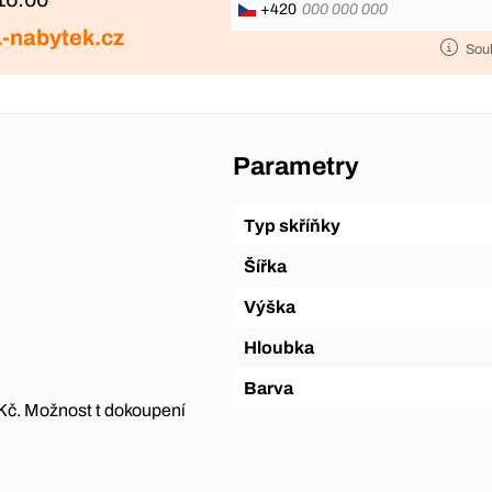
+420
-nabytek.cz
Sou
Parametry
Typ skříňky
Šířka
Výška
Hloubka
Barva
 Kč. Možnost t dokoupení