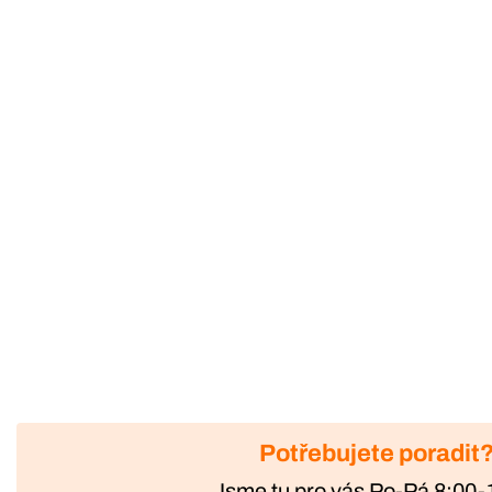
Potřebujete poradit
Jsme tu pro vás Po-Pá 8:00-