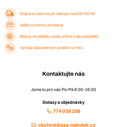
Doprava zdarma při nákupu nad
25 000 Kč
Velká vzorková prodejna
Nákup na splátky zcela online a bez poplatků
Výroba čalouněných postelí na míru
Kontaktujte nás
Jsme tu pro vás Po-Pá 8:00-16:00
Dotazy a objednávky
774 038 296
obchod@aza-nabytek.cz