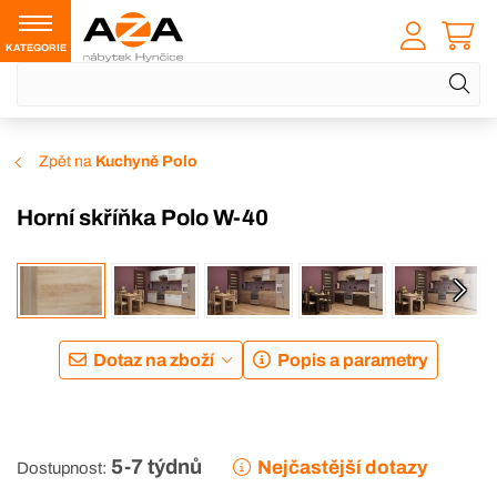
KATEGORIE
Zpět na
Kuchyně Polo
Horní skříňka Polo W-40
Dotaz na zboží
Popis a parametry
5-7 týdnů
Nejčastější dotazy
Dostupnost: