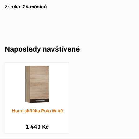
Záruka:
24 měsíců
Naposledy navštívené
Horní skříňka Polo W-40
1 440 Kč