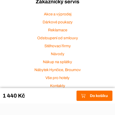
Zákaznický servis
Akce a výprodej
Dárkové poukazy
Reklamace
Odstoupení od smlouvy
Stěhovací firmy
Návody
Nákup na splátky
Nábytek Hynčice, Broumov
Vše pro hotely
Kontakty
Přijímáme platební karty
1 440 Kč
Do košíku