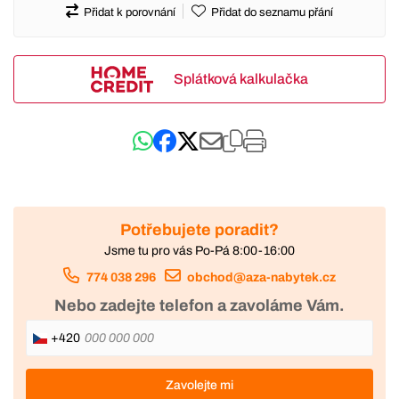
Přidat k porovnání
Přidat do seznamu přání
Splátková kalkulačka
Potřebujete poradit?
Jsme tu pro vás Po-Pá 8:00-16:00
774 038 296
obchod@aza-nabytek.cz
Nebo zadejte telefon a zavoláme Vám.
+420
Zavolejte mi