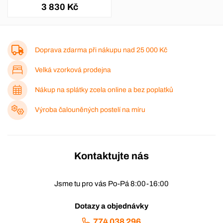
3 830 Kč
Doprava zdarma při nákupu nad
25 000 Kč
Velká vzorková prodejna
Nákup na splátky zcela online a bez poplatků
Výroba čalouněných postelí na míru
Kontaktujte nás
Jsme tu pro vás Po-Pá 8:00-16:00
Dotazy a objednávky
774 038 296