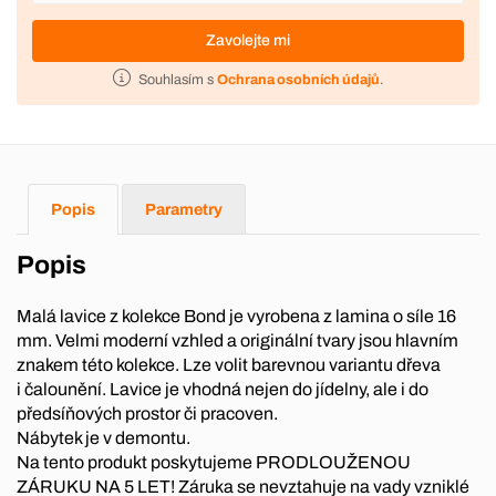
Zavolejte mi
Souhlasím s
Ochrana osobních údajů
.
Popis
Parametry
Popis
Malá lavice z kolekce Bond je vyrobena z lamina o síle 16
mm. Velmi moderní vzhled a originální tvary jsou hlavním
znakem této kolekce. Lze volit barevnou variantu dřeva
i čalounění. Lavice je vhodná nejen do jídelny, ale i do
předsíňových prostor či pracoven.
Nábytek je v demontu.
Na tento produkt poskytujeme PRODLOUŽENOU
ZÁRUKU NA 5 LET! Záruka se nevztahuje na vady vzniklé