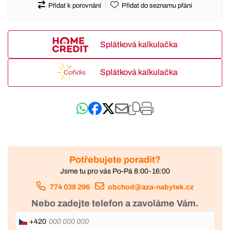
Přidat k porovnání
Přidat do seznamu přání
Splátková kalkulačka
Splátková kalkulačka
Potřebujete poradit?
Jsme tu pro vás Po-Pá 8:00-16:00
774 038 296
obchod@aza-nabytek.cz
Nebo zadejte telefon a zavoláme Vám.
+420