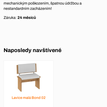
mechanickým poškozením, špatnou údržbou a
nestandardním zacházením!
Záruka:
24 měsíců
Naposledy navštívené
Lavice malá Bond 02