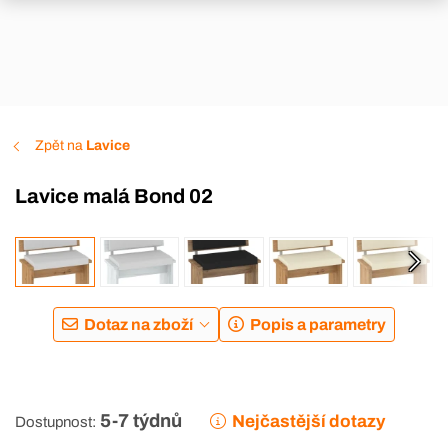
Zpět na
Lavice
Lavice malá Bond 02
Dotaz na zboží
Popis a parametry
5-7 týdnů
Nejčastější dotazy
Dostupnost: