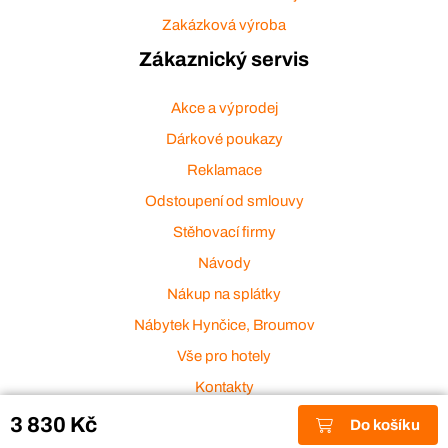
Zakázková výroba
Zákaznický servis
Akce a výprodej
Dárkové poukazy
Reklamace
Odstoupení od smlouvy
Stěhovací firmy
Návody
Nákup na splátky
Nábytek Hynčice, Broumov
Vše pro hotely
Kontakty
Přijímáme platební karty
3 830 Kč
Do košíku