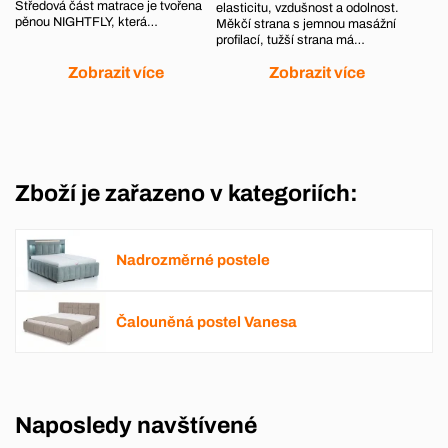
Středová část matrace je tvořena
elasticitu, vzdušnost a odolnost.
pěnou NIGHTFLY, která…
Měkčí strana s jemnou masážní
profilací, tužší strana má…
Zobrazit více
Zobrazit více
Zboží je zařazeno v kategoriích:
Nadrozměrné postele
Čalouněná postel Vanesa
Naposledy navštívené