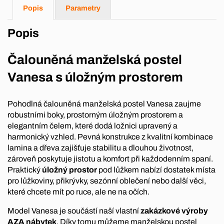
Popis
Parametry
Popis
Čalouněná manželská postel
Vanesa s úložným prostorem
Pohodlná čalouněná manželská postel Vanesa zaujme
robustními boky, prostorným úložným prostorem a
elegantním čelem, které dodá ložnici upravený a
harmonický vzhled. Pevná konstrukce z kvalitní kombinace
lamina a dřeva zajišťuje stabilitu a dlouhou životnost,
zároveň poskytuje jistotu a komfort při každodenním spaní.
Praktický
úložný prostor
pod lůžkem nabízí dostatek místa
pro lůžkoviny, přikrývky, sezónní oblečení nebo další věci,
které chcete mít po ruce, ale ne na očích.
Model Vanesa je součástí naší vlastní
zakázkové výroby
AZA nábytek
. Díky tomu můžeme manželskou postel