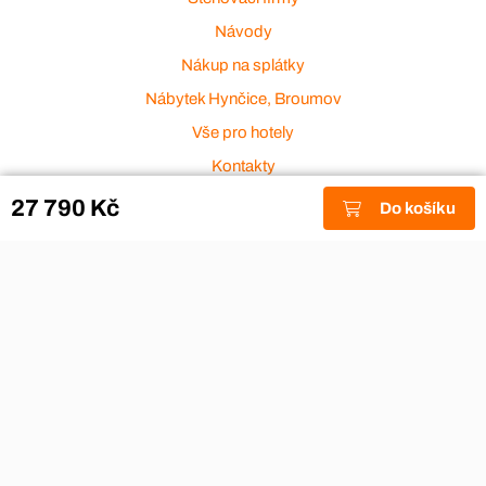
Návody
Nákup na splátky
Nábytek Hynčice, Broumov
Vše pro hotely
Kontakty
Přijímáme platební karty
27 790 Kč
Do košíku