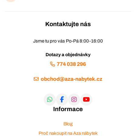
Kontaktujte nás
Jsme tu pro vás Po-Pá 8:00-16:00
Dotazy a objednávky
774 038 296
obchod@aza-nabytek.cz
Informace
Blog
Proč nakoupit na Aza nábytek