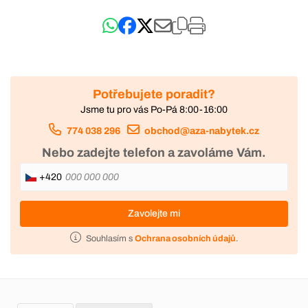
Potřebujete poradit?
Jsme tu pro vás Po-Pá 8:00-16:00
774 038 296
obchod@aza-nabytek.cz
Nebo zadejte telefon a zavoláme Vám.
+420
Zavolejte mi
Souhlasím s
Ochrana osobních údajů
.