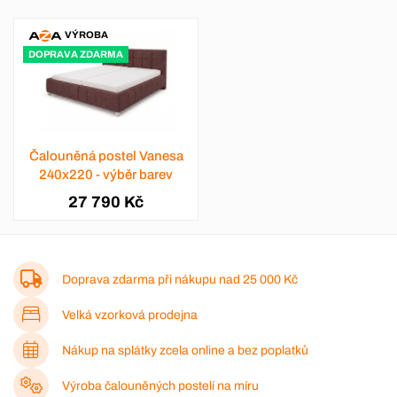
VÝROBA
DOPRAVA ZDARMA
Čalouněná postel Vanesa
240x220 - výběr barev
27 790 Kč
Doprava zdarma při nákupu nad
25 000 Kč
Velká vzorková prodejna
Nákup na splátky zcela online a bez poplatků
Výroba čalouněných postelí na míru