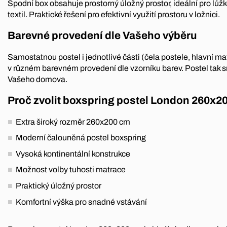
Spodní box obsahuje prostorný úložný prostor, ideální pro lůž
textil. Praktické řešení pro efektivní využití prostoru v ložnici.
Barevné provedení dle Vašeho výběru
Samostatnou postel i jednotlivé části (čela postele, hlavní mat
v různém barevném provedení dle vzorníku barev. Postel tak s
Vašeho domova.
Proč zvolit boxspring postel London 260x2
Extra široký rozměr 260x200 cm
Moderní čalouněná postel boxspring
Vysoká kontinentální konstrukce
Možnost volby tuhosti matrace
Praktický úložný prostor
Komfortní výška pro snadné vstávání