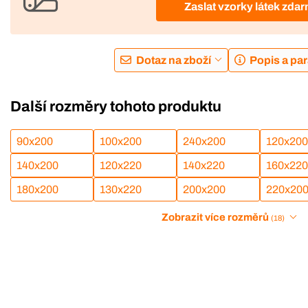
Zaslat vzorky látek zda
Dotaz na zboží
Popis a pa
Další rozměry tohoto produktu
90x200
100x200
240x200
120x200
140x200
120x220
140x220
160x220
180x200
130x220
200x200
220x20
Zobrazit více rozměrů
(18)