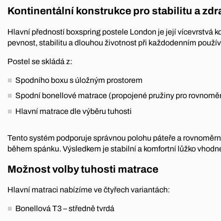
Kontinentální konstrukce pro stabilitu a zd
Hlavní předností boxspring postele London je její vícevrstvá ko
pevnost, stabilitu a dlouhou životnost při každodenním použív
Postel se skládá z:
Spodního boxu s úložným prostorem
Spodní bonellové matrace (propojené pružiny pro rovnomě
Hlavní matrace dle výběru tuhosti
Tento systém podporuje správnou polohu páteře a rovnoměrné
během spánku. Výsledkem je stabilní a komfortní lůžko vhodn
Možnost volby tuhosti matrace
Hlavní matraci nabízíme ve čtyřech variantách:
Bonellová T3 – středně tvrdá