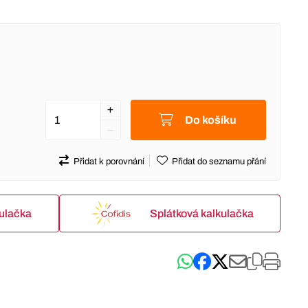
Do košíku
Přidat k porovnání
Přidat do seznamu přání
kulačka
Splátková kalkulačka