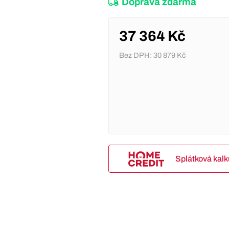
Doprava zdarma
37 364 Kč
Bez DPH:
30 879 Kč
Splátková kal