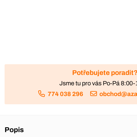
Potřebujete poradit
Jsme tu pro vás Po-Pá 8:00-
774 038 296
obchod@aza
Popis