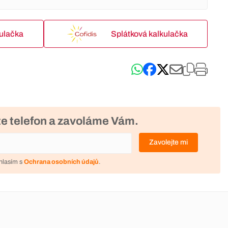
kulačka
Splátková kalkulačka
e telefon a zavoláme Vám.
Zavolejte mi
hlasím s
Ochrana osobních údajů
.