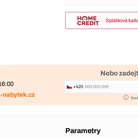
Splátková kal
?
Nebo zadejt
16:00
+420
-nabytek.cz
Sou
Parametry