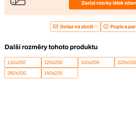
Zaslat vzorky látek zda
Dotaz na zboží
Popis a pa
Další rozměry tohoto produktu
110x200
120x200
140x200
220x20
260x200
140x220