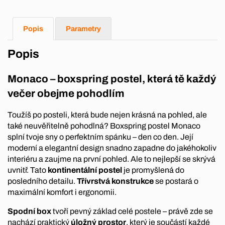
Popis
Parametry
Popis
Monaco – boxspring postel, která tě každý
večer obejme pohodlím
Toužíš po posteli, která bude nejen krásná na pohled, ale
také neuvěřitelně pohodlná? Boxspring postel Monaco
splní tvoje sny o perfektním spánku – den co den. Její
moderní a elegantní design snadno zapadne do jakéhokoliv
interiéru a zaujme na první pohled. Ale to nejlepší se skrývá
uvnitř. Tato
kontinentální postel
je promyšlená do
posledního detailu.
Třívrstvá konstrukce
se postará o
maximální komfort i ergonomii.
Spodní box
tvoří pevný základ celé postele – právě zde se
nachází praktický
úložný prostor
, který je součástí každé