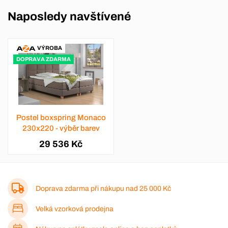
Naposledy navštívené
VÝROBA
DOPRAVA ZDARMA
Postel boxspring Monaco
230x220 - výběr barev
29 536 Kč
Doprava zdarma při nákupu nad
25 000 Kč
Velká vzorková prodejna