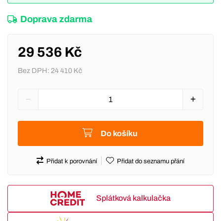
Doprava zdarma
29 536 Kč
Bez DPH:
24 410 Kč
Do košíku
Přidat k porovnání
Přidat do seznamu přání
Splátková kalkulačka