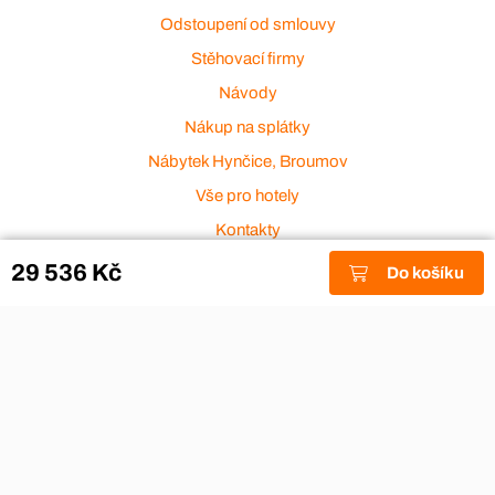
Odstoupení od smlouvy
Stěhovací firmy
Návody
Nákup na splátky
Nábytek Hynčice, Broumov
Vše pro hotely
Kontakty
Přijímáme platební karty
29 536 Kč
Do košíku