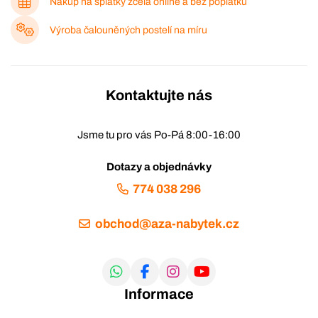
Nákup na splátky zcela online a bez poplatků
Výroba čalouněných postelí na míru
Kontaktujte nás
Jsme tu pro vás Po-Pá 8:00-16:00
Dotazy a objednávky
774 038 296
obchod@aza-nabytek.cz
Informace