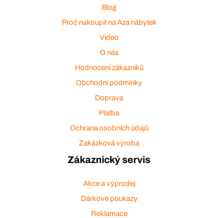
Blog
Proč nakoupit na Aza nábytek
Video
O nás
Hodnocení zákazníků
Obchodní podmínky
Doprava
Platba
Ochrana osobních údajů
Zakázková výroba
Zákaznický servis
Akce a výprodej
Dárkové poukazy
Reklamace