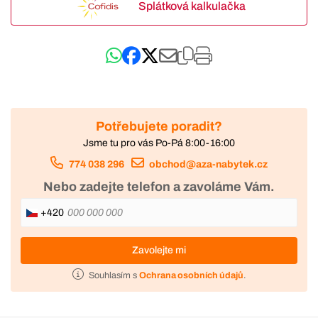
Splátková kalkulačka
Potřebujete poradit?
Jsme tu pro vás Po-Pá 8:00-16:00
774 038 296
obchod@aza-nabytek.cz
Nebo zadejte telefon a zavoláme Vám.
+420
Zavolejte mi
Souhlasím s
Ochrana osobních údajů
.