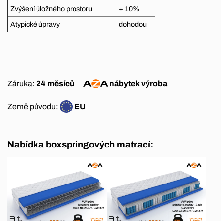
Zvýšení úložného prostoru
+ 10%
Atypické úpravy
dohodou
Záruka:
24 měsíců
nábytek
výroba
Země původu:
EU
Nabídka boxspringových matrací: