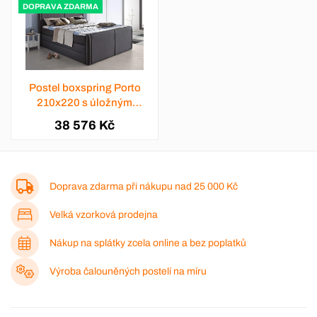
DOPRAVA ZDARMA
Postel boxspring Porto
210x220 s úložným
prostorem - výběr barev
38 576 Kč
Doprava zdarma při nákupu nad
25 000 Kč
Velká vzorková prodejna
Nákup na splátky zcela online a bez poplatků
Výroba čalouněných postelí na míru