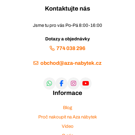
Kontaktujte nás
Jsme tu pro vás Po-Pá 8:00-16:00
Dotazy a objednávky
774 038 296
obchod@aza-nabytek.cz
Informace
Blog
Proč nakoupit na Aza nábytek
Video