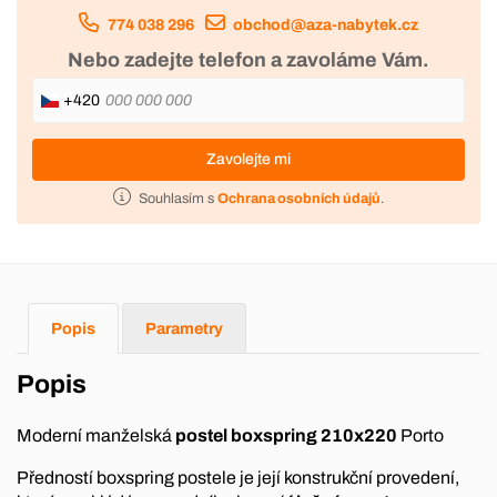
774 038 296
obchod@aza-nabytek.cz
Nebo zadejte telefon a zavoláme Vám.
+420
Zavolejte mi
Souhlasím s
Ochrana osobních údajů
.
Popis
Parametry
Popis
Moderní manželská
postel boxspring 210x220
Porto
Předností boxspring postele je její konstrukční provedení,