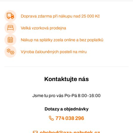
Doprava zdarma při nákupu nad
25 000 Kč
Velká vzorková prodejna
Nákup na splátky zcela online a bez poplatků
Výroba čalouněných postelí na míru
Kontaktujte nás
Jsme tu pro vás Po-Pá 8:00-16:00
Dotazy a objednávky
774 038 296
obchod@aza-nabytek.cz