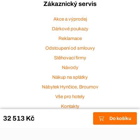
Zákaznický servis
Akce a výprodej
Dárkové poukazy
Reklamace
Odstoupení od smlouvy
Stěhovací firmy
Návody
Nákup na splátky
Nábytek Hynčice, Broumov
Vše pro hotely
Kontakty
Přijímáme platební karty
32 513 Kč
Do košíku