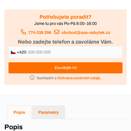
Potřebujete poradit?
Jsme tu pro vás Po-Pá 8:00-16:00
774 038 296
obchod@aza-nabytek.cz
Nebo zadejte telefon a zavoláme Vám.
+420
Zavolejte mi
Souhlasím s
Ochrana osobních údajů
.
Popis
Parametry
Popis