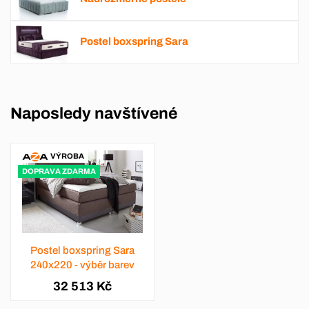
Postel boxspring Sara
Naposledy navštívené
VÝROBA
DOPRAVA ZDARMA
Postel boxspring Sara
240x220 - výběr barev
32 513 Kč