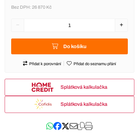
Bez DPH:
26 870 Kč
Do košíku
Přidat k porovnání
Přidat do seznamu přání
Splátková kalkulačka
Splátková kalkulačka