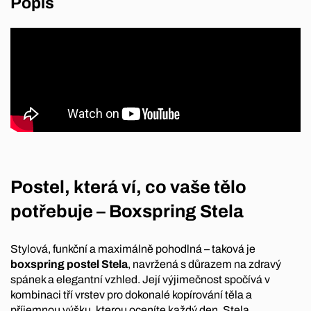
Popis
Postel, která ví, co vaše tělo
potřebuje – Boxspring Stela
Stylová, funkční a maximálně pohodlná – taková je
boxspring postel Stela
, navržená s důrazem na zdravý
spánek a elegantní vzhled. Její výjimečnost spočívá v
kombinaci tří vrstev pro dokonalé kopírování těla a
příjemnou výšku, kterou oceníte každý den. Stela