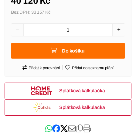
40 120 Kč
Bez DPH:
33 157 Kč
Do košíku
Přidat k porovnání
Přidat do seznamu přání
Splátková kalkulačka
Splátková kalkulačka