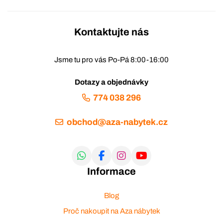
Kontaktujte nás
Jsme tu pro vás Po-Pá 8:00-16:00
Dotazy a objednávky
774 038 296
obchod@aza-nabytek.cz
Informace
Blog
Proč nakoupit na Aza nábytek