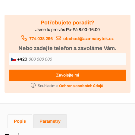
Potřebujete poradit?
Jsme tu pro vás Po-Pá 8:00-16:00
774 038 296
obchod@aza-nabytek.cz
Nebo zadejte telefon a zavoláme Vám.
+420
Zavolejte mi
Souhlasím s
Ochrana osobních údajů
.
Popis
Parametry