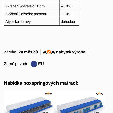
Zkrácení postele o 10 cm
+ 10%
Zvýšení úložného prostoru
+ 10%
Atypické úpravy
dohodou
Záruka:
24 měsíců
nábytek
výroba
Země původu:
EU
Nabídka boxspringových matrací: