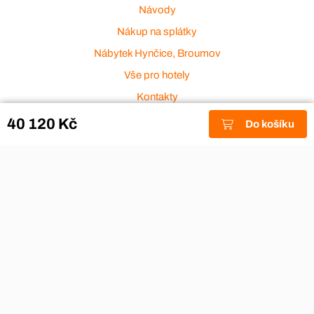
Návody
Nákup na splátky
Nábytek Hynčice, Broumov
Vše pro hotely
Kontakty
Přijímáme platební karty
40 120 Kč
Do košíku