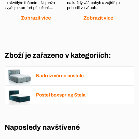
je skvělým řešením. Nejenže
na každý váš pohyb a zajišťuje
zvyšuje komfort při ležení,…
pohodlí ve všech…
Zobrazit více
Zobrazit více
Zboží je zařazeno v kategoriích:
Nadrozměrné postele
Postel boxspring Stela
Naposledy navštívené