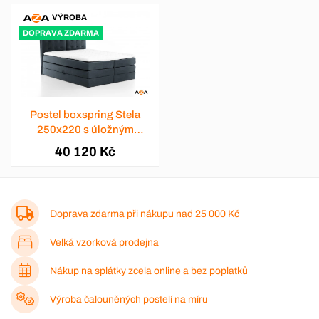
VÝROBA
DOPRAVA ZDARMA
Postel boxspring Stela
250x220 s úložným
prostorem - výběr barev
40 120 Kč
Doprava zdarma při nákupu nad
25 000 Kč
Velká vzorková prodejna
Nákup na splátky zcela online a bez poplatků
Výroba čalouněných postelí na míru