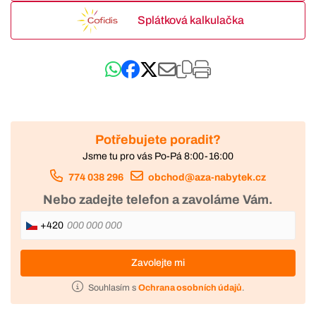
Splátková kalkulačka
Potřebujete poradit?
Jsme tu pro vás Po-Pá 8:00-16:00
774 038 296
obchod@aza-nabytek.cz
Nebo zadejte telefon a zavoláme Vám.
+420
Zavolejte mi
Souhlasím s
Ochrana osobních údajů
.