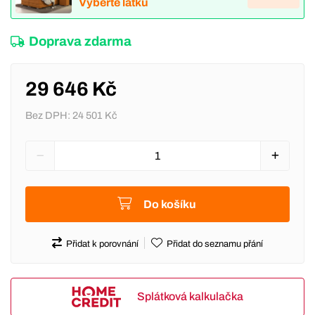
Vyberte látku
Doprava zdarma
29 646 Kč
Bez DPH:
24 501 Kč
Do košíku
Přidat k porovnání
Přidat do seznamu přání
Splátková kalkulačka