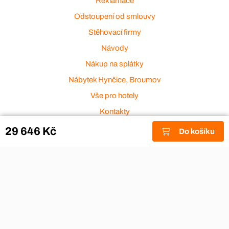
Reklamace
Odstoupení od smlouvy
Stěhovací firmy
Návody
Nákup na splátky
Nábytek Hynčice, Broumov
Vše pro hotely
Kontakty
Přijímáme platební karty
29 646 Kč
Do košíku