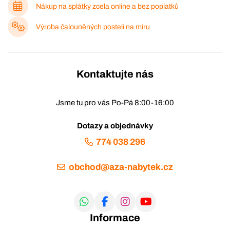
Nákup na splátky zcela online a bez poplatků
Výroba čalouněných postelí na míru
Kontaktujte nás
Jsme tu pro vás Po-Pá 8:00-16:00
Dotazy a objednávky
774 038 296
obchod@aza-nabytek.cz
Informace