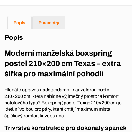
Popis
Parametry
Popis
Moderní manželská boxspring
postel 210×200 cm Texas – extra
šířka pro maximální pohodlí
Hledáte opravdu nadstandardní manželskou postel
210×200 cm, která nabídne výjimečný prostor a komfort
hotelového typu? Boxspring postel Texas 210×200 cm je
ideální volbou pro páry, které chtějí maximum místa i
špičkový komfort každou noc.
Třívrstvá konstrukce pro dokonalý spánek