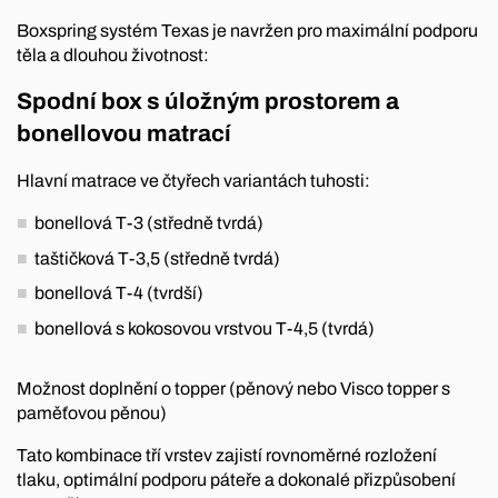
Boxspring systém Texas je navržen pro maximální podporu
těla a dlouhou životnost:
Spodní box s úložným prostorem a
bonellovou matrací
Hlavní matrace ve čtyřech variantách tuhosti:
bonellová T-3 (středně tvrdá)
taštičková T-3,5 (středně tvrdá)
bonellová T-4 (tvrdší)
bonellová s kokosovou vrstvou T-4,5 (tvrdá)
Možnost doplnění o topper (pěnový nebo Visco topper s
paměťovou pěnou)
Tato kombinace tří vrstev zajistí rovnoměrné rozložení
tlaku, optimální podporu páteře a dokonalé přizpůsobení