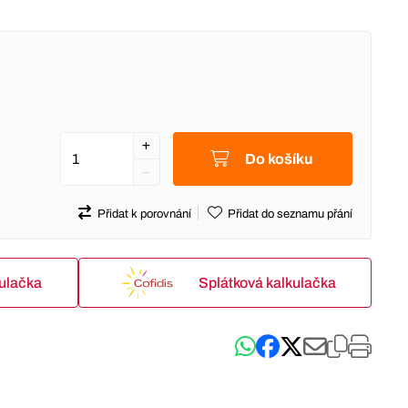
Do košíku
Přidat k porovnání
Přidat do seznamu přání
kulačka
Splátková kalkulačka