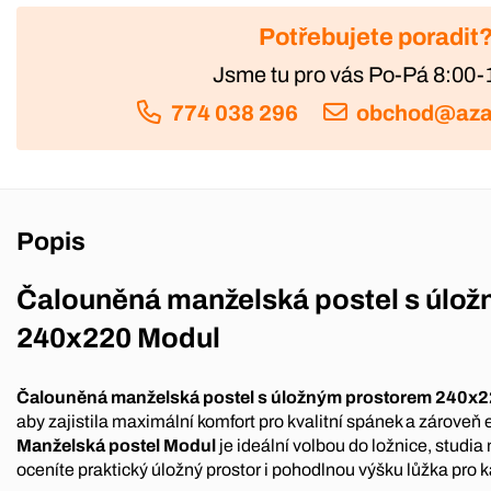
Potřebujete poradit
Jsme tu pro vás Po-Pá 8:00-
774 038 296
obchod@aza
Popis
Čalouněná manželská postel s úlo
240x220 Modul
Čalouněná manželská postel s úložným prostorem 240x
aby zajistila maximální komfort pro kvalitní spánek a zároveň e
Manželská postel Modul
je ideální volbou do ložnice, studia
oceníte praktický úložný prostor i pohodlnou výšku lůžka pro 