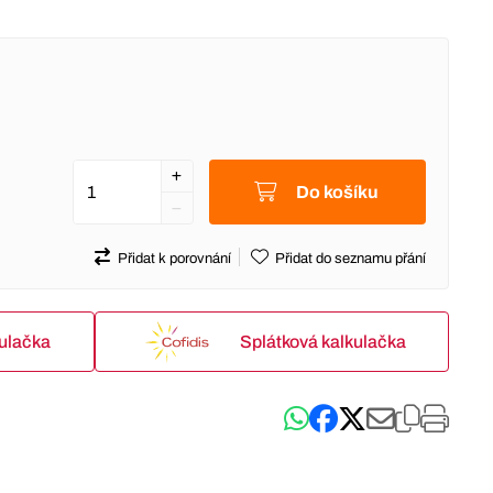
Do košíku
Přidat k porovnání
Přidat do seznamu přání
kulačka
Splátková kalkulačka