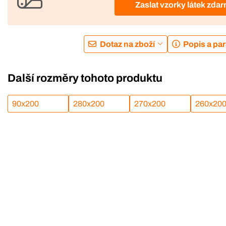
Zaslat vzorky látek zda
Dotaz na zboží
Popis a pa
Další rozměry tohoto produktu
90x200
280x200
270x200
260x20