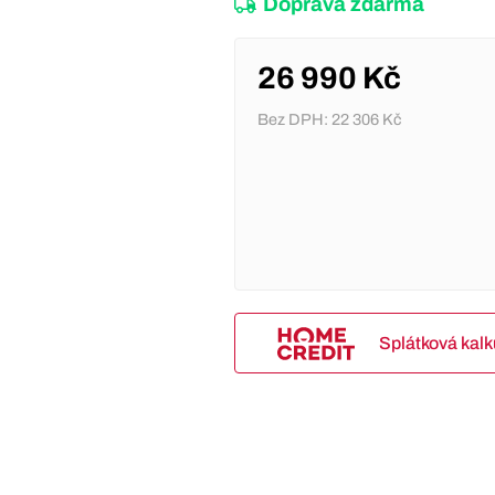
Doprava zdarma
26 990 Kč
Bez DPH:
22 306 Kč
Splátková kal