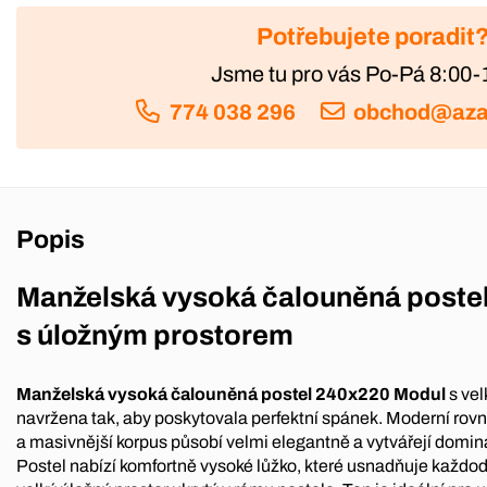
Potřebujete poradit
Jsme tu pro vás Po-Pá 8:00-
774 038 296
obchod@aza
Popis
Manželská vysoká čalouněná poste
s úložným prostorem
Manželská vysoká čalouněná postel 240x220 Modul
s ve
navržena tak, aby poskytovala perfektní spánek. Moderní rovn
a masivnější korpus působí velmi elegantně a vytvářejí domin
Postel nabízí komfortně vysoké lůžko, které usnadňuje každode