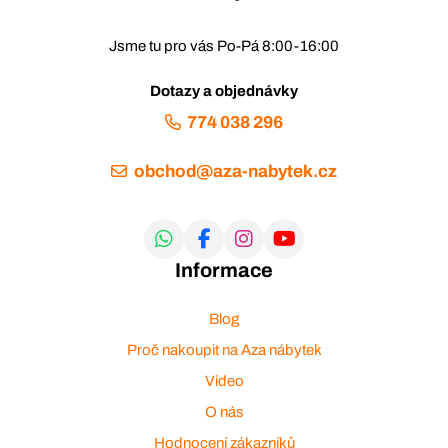
Jsme tu pro vás Po-Pá 8:00-16:00
Dotazy a objednávky
774 038 296
obchod@aza-nabytek.cz
Informace
Blog
Proč nakoupit na Aza nábytek
Video
O nás
Hodnocení zákazníků