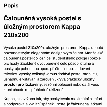
Popis
Čalouněná vysoká postel s
úložným prostorem Kappa
210x200
Vysoká postel 210x200 s úložným prostorem Kappa upoutá
pozornost svým elegantním designovým čelem. Manželská
čalouněná postel do ložnice, studentského pokoje i pokoje
pro hosty. Zaoblené dvoubarevné čelo působí útulně a
poskytuje pohodlnou oporu při čtení nebo sledování
televize. Vysoký, celistvý korpus dodává posteli stabilitu,
usnadňuje vstávání a zároveň ukrývá praktický
úložný
prostor pro lůžkoviny
, sezónní oblečení nebo další věci,
které chcete mít přehledně uklizené.
Kappa je navržena tak, aby poskytovala maximální komfort
a podporovala kvalitní spánek. Postel je čalouněná látkami