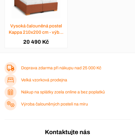
Vysoká čalouněná postel
Kappa 210x200 cm - výběr
barev
20 490 Kč
Doprava zdarma při nákupu nad
25 000 Kč
Velká vzorková prodejna
Nákup na splátky zcela online a bez poplatků
Výroba čalouněných postelí na míru
Kontaktujte nás