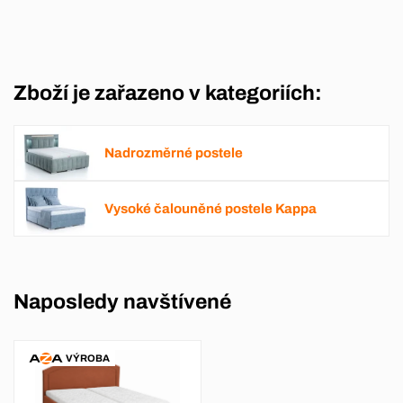
Zboží je zařazeno v kategoriích:
Nadrozměrné postele
Vysoké čalouněné postele Kappa
Naposledy navštívené
VÝROBA