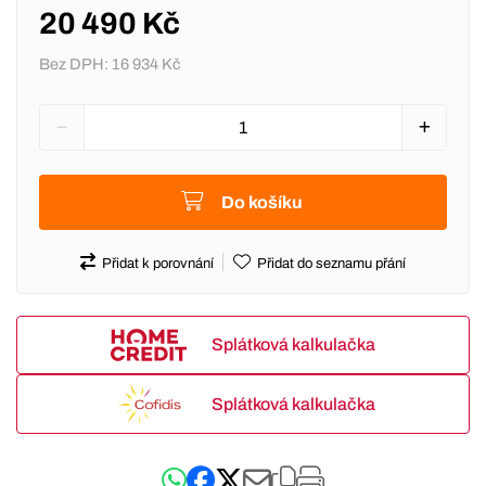
20 490 Kč
Bez DPH:
16 934 Kč
Do košíku
Přidat k porovnání
Přidat do seznamu přání
Splátková kalkulačka
Splátková kalkulačka