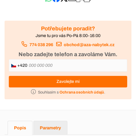
Potřebujete poradit?
Jsme tu pro vás Po-Pá 8:00-16:00
774 038 296
obchod@aza-nabytek.cz
Nebo zadejte telefon a zavoláme Vám.
+420
Zavolejte mi
Souhlasím s
Ochrana osobních údajů
.
Popis
Parametry