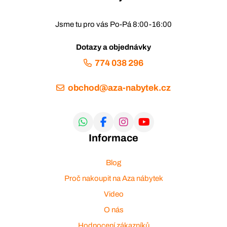
Jsme tu pro vás Po-Pá 8:00-16:00
Dotazy a objednávky
774 038 296
obchod@aza-nabytek.cz
Informace
Blog
Proč nakoupit na Aza nábytek
Video
O nás
Hodnocení zákazníků