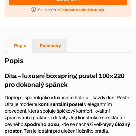
Souhlasím s
Ochrana osobních údajů
.
Popis
Parametry
Popis
Dita – luxusní boxspring postel 100×220
pro dokonalý spánek
Dopřej si spánek jako v luxusním hotelu – každý den. Postel
Dita je moderní
kontinentální postel
v elegantním
provedení, která spojuje špičkový komfort, kvalitní
zpracování a praktické detaily. Její konstrukce se skládá z
pevného
spodního boxu
, kde se nachází velkorysý
úložný
prostor
. Ten je ideální pro uložení ložního prádla,