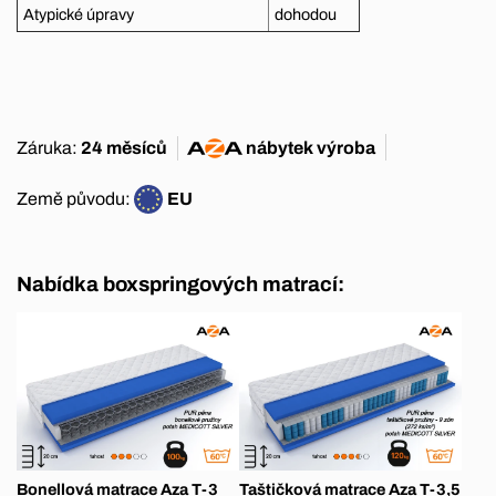
Atypické úpravy
dohodou
Záruka:
24 měsíců
nábytek
výroba
Země původu:
EU
Nabídka boxspringových matrací:
Bonellová matrace Aza T-3
Taštičková matrace Aza T-3,5