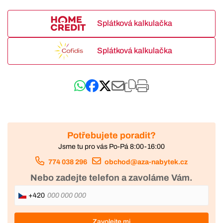
Splátková kalkulačka
Splátková kalkulačka
Potřebujete poradit?
Jsme tu pro vás Po-Pá 8:00-16:00
774 038 296
obchod@aza-nabytek.cz
Nebo zadejte telefon a zavoláme Vám.
+420
Zavolejte mi