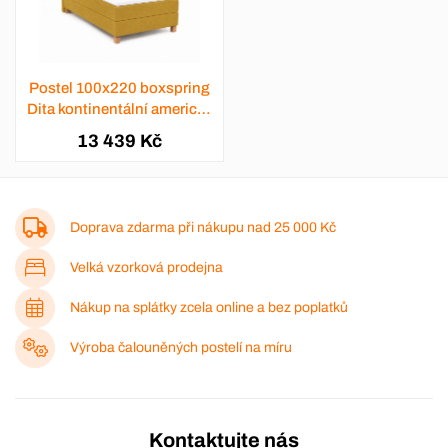
Postel 100x220 boxspring
Dita kontinentální americká
- výběr barev
13 439 Kč
Doprava zdarma při nákupu nad
25 000 Kč
Velká vzorková prodejna
Nákup na splátky zcela online a bez poplatků
Výroba čalouněných postelí na míru
Kontaktujte nás