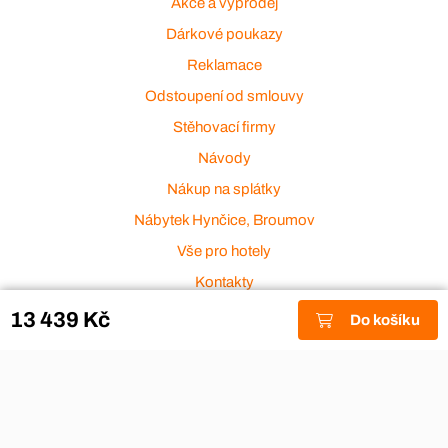
Akce a výprodej
Dárkové poukazy
Reklamace
Odstoupení od smlouvy
Stěhovací firmy
Návody
Nákup na splátky
Nábytek Hynčice, Broumov
Vše pro hotely
Kontakty
Přijímáme platební karty
13 439 Kč
Do košíku