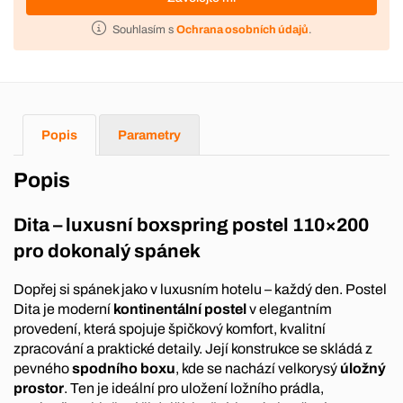
Souhlasím s
Ochrana osobních údajů
.
Popis
Parametry
Popis
Dita – luxusní boxspring postel 110×200
pro dokonalý spánek
Dopřej si spánek jako v luxusním hotelu – každý den. Postel
Dita je moderní
kontinentální postel
v elegantním
provedení, která spojuje špičkový komfort, kvalitní
zpracování a praktické detaily. Její konstrukce se skládá z
pevného
spodního boxu
, kde se nachází velkorysý
úložný
prostor
. Ten je ideální pro uložení ložního prádla,