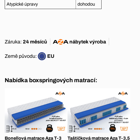
Atypické úpravy
dohodou
Záruka:
24 měsíců
nábytek
výroba
Země původu:
EU
Nabídka boxspringových matrací:
Bonellová matrace Aza T-3
Taštičková matrace Aza T-3,5