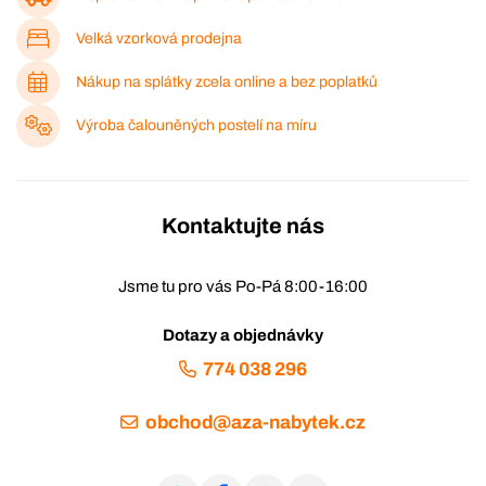
Velká vzorková prodejna
Nákup na splátky zcela online a bez poplatků
Výroba čalouněných postelí na míru
Kontaktujte nás
Jsme tu pro vás Po-Pá 8:00-16:00
Dotazy a objednávky
774 038 296
obchod@aza-nabytek.cz