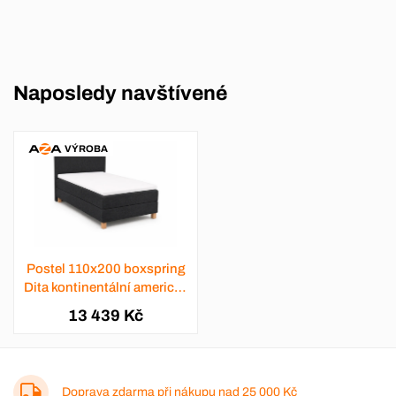
Naposledy navštívené
VÝROBA
Postel 110x200 boxspring
Dita kontinentální americká
- výběr barev
13 439 Kč
Doprava zdarma při nákupu nad
25 000 Kč