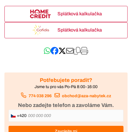
Splátková kalkulačka
Splátková kalkulačka
Potřebujete poradit?
Jsme tu pro vás Po-Pá 8:00-16:00
774 038 296
obchod@aza-nabytek.cz
Nebo zadejte telefon a zavoláme Vám.
+420
Zavolejte mi