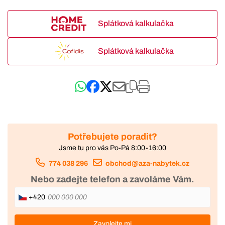
Splátková kalkulačka
Splátková kalkulačka
Potřebujete poradit?
Jsme tu pro vás Po-Pá 8:00-16:00
774 038 296
obchod@aza-nabytek.cz
Nebo zadejte telefon a zavoláme Vám.
+420
Zavolejte mi