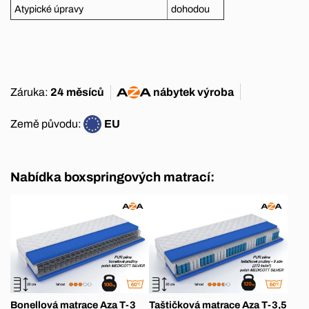
Atypické úpravy
dohodou
Záruka:
24 měsíců
nábytek
výroba
Země původu:
EU
Nabídka boxspringových matrací:
Bonellová matrace Aza T-3
Taštičková matrace Aza T-3,5