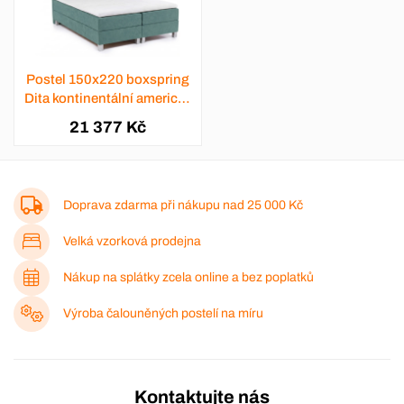
Postel 150x220 boxspring
Dita kontinentální americká
- výběr barev
21 377 Kč
Doprava zdarma při nákupu nad
25 000 Kč
Velká vzorková prodejna
Nákup na splátky zcela online a bez poplatků
Výroba čalouněných postelí na míru
Kontaktujte nás