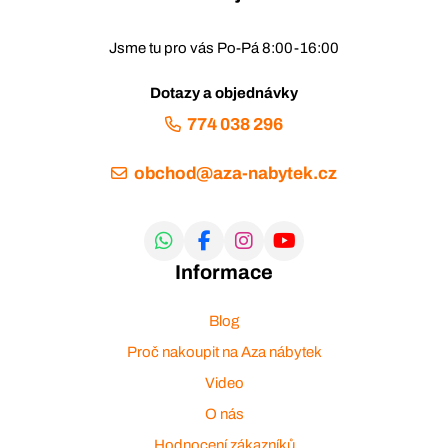
Jsme tu pro vás Po-Pá 8:00-16:00
Dotazy a objednávky
774 038 296
obchod@aza-nabytek.cz
Informace
Blog
Proč nakoupit na Aza nábytek
Video
O nás
Hodnocení zákazníků