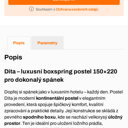
Souhlasím s
Ochrana osobních údajů
.
Popis
Parametry
Popis
Dita – luxusní boxspring postel 150×220
pro dokonalý spánek
Dopřej si spánek jako v luxusním hotelu – každý den. Postel
Dita je moderní
kontinentální postel
v elegantním
provedení, která spojuje špičkový komfort, kvalitní
zpracování a praktické detaily. Její konstrukce se skládá z
pevného
spodního boxu
, kde se nachází velkorysý
úložný
prostor
. Ten je ideální pro uložení ložního prádla,